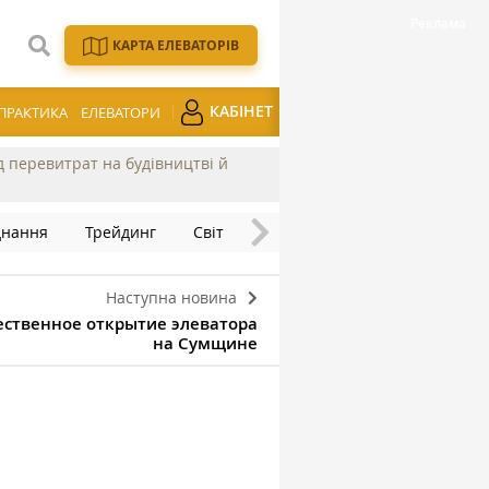
КАРТА ЕЛЕВАТОРІВ
КАБІНЕТ
ПРАКТИКА
ЕЛЕВАТОРИ
ід перевитрат на будівництві й
днання
Трейдинг
Світ
Наступна новина
жественное открытие элеватора
на Сумщине