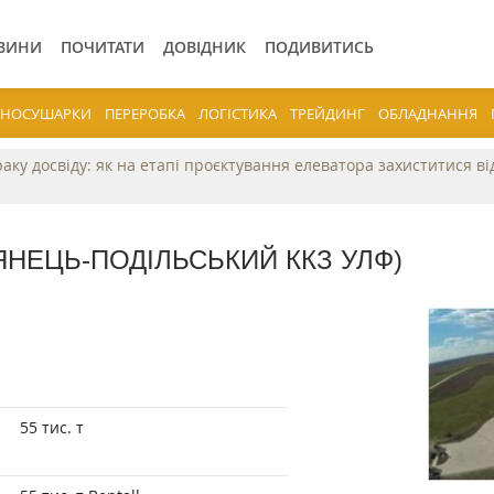
ВИНИ
ПОЧИТАТИ
ДОВІДНИК
ПОДИВИТИСЬ
ЕРНОСУШАРКИ
ПЕРЕРОБКА
ЛОГІСТИКА
ТРЕЙДИНГ
ОБЛАДНАННЯ
раку досвіду: як на етапі проєктування елеватора захиститися в
'ЯНЕЦЬ-ПОДІЛЬСЬКИЙ ККЗ УЛФ)
55 тис. т