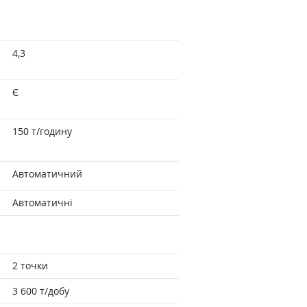
4,3
Є
150 т/годину
Автоматичний
Автоматичні
2 точки
3 600 т/добу