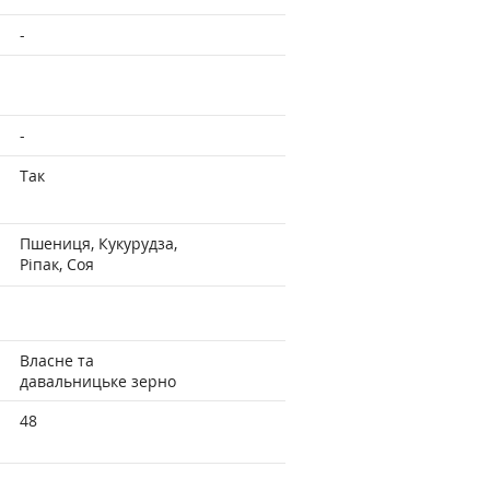
-
-
Так
Пшениця, Кукурудза,
Ріпак, Соя
Власне та
давальницьке зерно
48