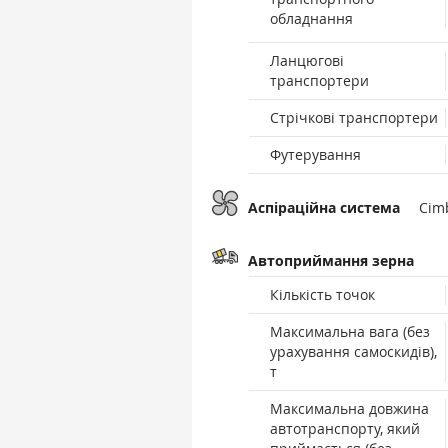
обладнання
Ланцюгові
транспортери
Стрічкові транспортери
Футерування
Аспіраційна система
Cimb
Автоприймання зерна
Кількість точок
Максимальна вага (без
урахування самоскидів),
т
Максимальна довжина
автотранспорту, який