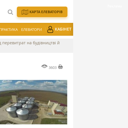
КАРТА ЕЛЕВАТОРІВ
КАБІНЕТ
ПРАКТИКА
ЕЛЕВАТОРИ
ід перевитрат на будівництві й
3603