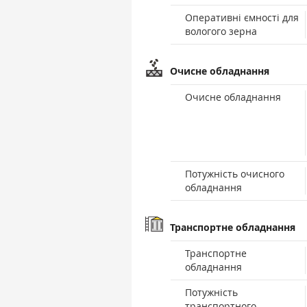
Оперативні ємності для
вологого зерна
Очисне обладнання
Очисне обладнання
Потужність очисного
обладнання
Транспортне обладнання
Транспортне
обладнання
Потужність
транспортного