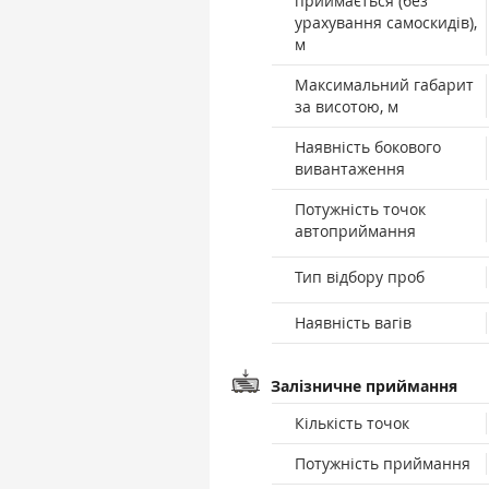
приймається (без
урахування самоскидів),
м
Максимальний габарит
за висотою, м
Наявність бокового
вивантаження
Потужність точок
автоприймання
Тип відбору проб
Наявність вагів
Залізничне приймання
Кількість точок
Потужність приймання