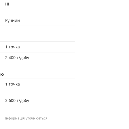
Ні
Ручний
1 точка
2 400 т/добу
цю
1 точка
3 600 т/добу
Інформація уточнюється