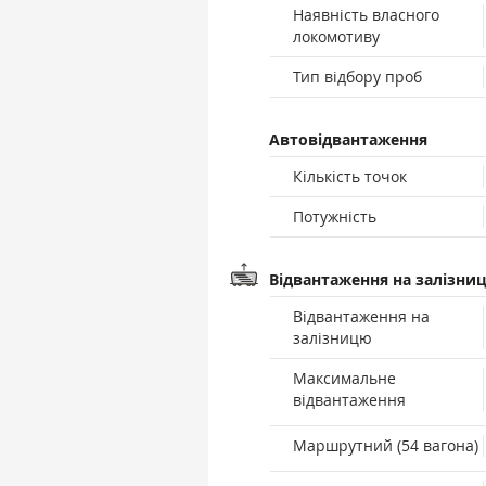
Наявність власного
локомотиву
Тип відбору проб
Автовідвантаження
Кількість точок
Потужність
Відвантаження на залізни
Відвантаження на
залізницю
Максимальне
відвантаження
Маршрутний (54 вагона)