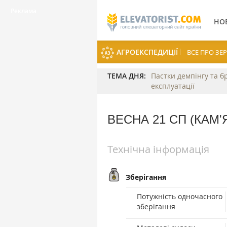
НО
АГРОЕКСПЕДИЦІЇ
ВСЕ ПРО З
ТЕМА ДНЯ:
Пастки демпінгу та б
експлуатації
ВЕСНА 21 СП (КАМ
Технічна інформація
Зберігання
Потужність одночасного
зберігання