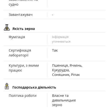
судно
Завантажувач
-
Якість зерна
Фумігація
Інформація
уточнюється
Сертифікація
Так
лабораторії
Культури, з якими
Пшениця, Ячмінь,
Кукурудза,
працює
Соняшник, Ріпак
Господарська діяльність
Політика роботи
Власне та
давальницьке
зерно