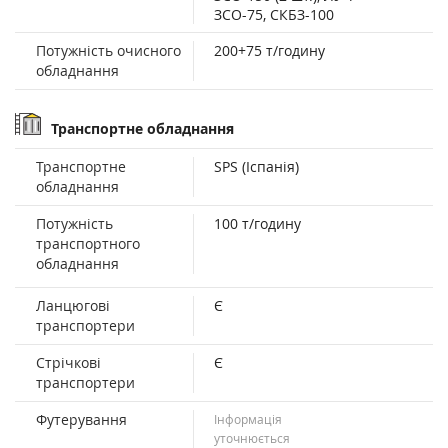
ЗСО-75, СКБЗ-100
Потужність очисного
200+75 т/годину
обладнання
Транспортне обладнання
Транспортне
SPS (Іспанія)
обладнання
Потужність
100 т/годину
транспортного
обладнання
Ланцюгові
Є
транспортери
Стрічкові
Є
транспортери
Футерування
Інформація
уточнюється