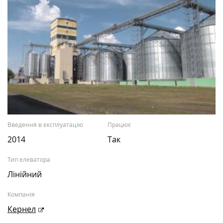
Введення в експлуатацію
Працює
2014
Так
Тип елеватора
Лінійний
Компанія
Кернел