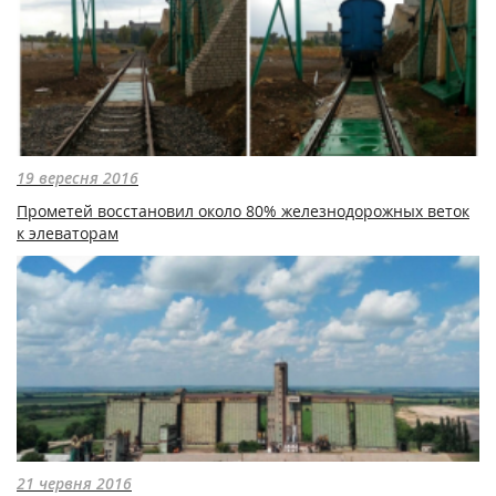
19 вересня 2016
Прометей восстановил около 80% железнодорожных веток
к элеваторам
21 червня 2016