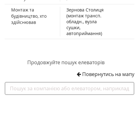
Монтаж та
Зернова Столиця
(монтаж трансп.
будівництво, хто
обладн., вузла
здійснював
сушки,
автоприймання)
Продовжуйте пошук елеваторів
Повернутись на мапу