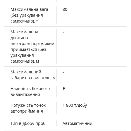
Максимальна вага
80
(без урахування
самоскидів), т
Максимальна
-
довжина
автотранспорту, який
приймається (без
урахування
самоскидів), м
Максимальний
-
габарит за висотою, м
Наявність бокового
Є
вивантаження
Потужність точок
1 800 т/добу
автоприймання
Тип відбору проб
Автоматичний