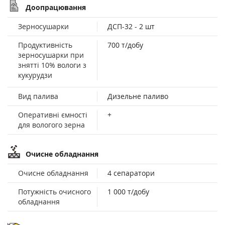
Доопрацювання
Зерносушарки
ДСП-32 - 2 шт
Продуктивність
700 т/добу
зерносушарки при
знятті 10% вологи з
кукурудзи
Вид палива
Дизельне паливо
Оперативні ємності
+
для вологого зерна
Очисне обладнання
Очисне обладнання
4 сепаратори
Потужність очисного
1 000 т/добу
обладнання