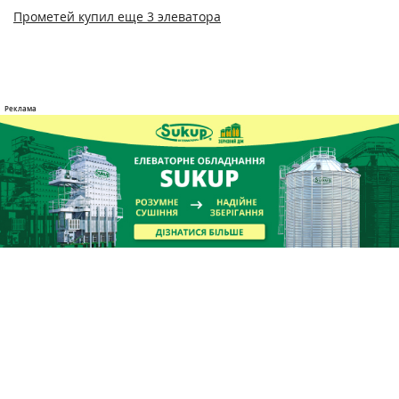
Прометей купил еще 3 элеватора