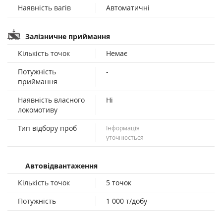
Наявність вагів
Автоматичні
Залізничне приймання
Кількість точок
Немає
Потужність
-
приймання
Наявність власного
Ні
локомотиву
Тип відбору проб
Інформація
уточнюється
Автовідвантаження
Кількість точок
5 точок
Потужність
1 000 т/добу