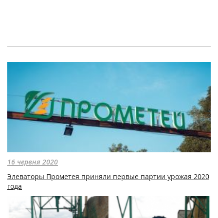
16 червня 2020
Элеваторы Прометея приняли первые партии урожая 2020
года