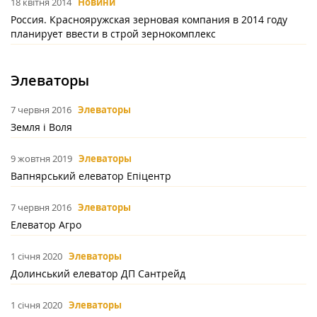
18 квітня 2014
Новини
Россия. Краснояружская зерновая компания в 2014 году
планирует ввести в строй зернокомплекс
Элеваторы
7 червня 2016
Элеваторы
Земля і Воля
9 жовтня 2019
Элеваторы
Вапнярський елеватор Епіцентр
7 червня 2016
Элеваторы
Елеватор Агро
1 січня 2020
Элеваторы
Долинський елеватор ДП Сантрейд
1 січня 2020
Элеваторы