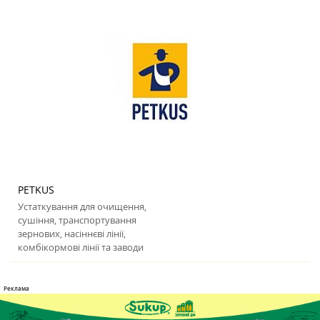
PETKUS
Устаткування для очищення,
сушіння, транспортування
зернових, насіннєві лінії,
комбікормові лінії та заводи