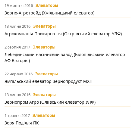
19 жовтня 2016
Элеваторы
Зерно-Агротрейд (Хмільницький елеватор)
13 липня 2016
Элеваторы
Агрокомпанія Прикарпаття (Острівський елеватор УЛФ)
2 серпня 2017
Элеваторы
Лебединський насіннєвий завод (Білопільський елеватор
АФ Вікторія)
22 червня 2016
Элеваторы
Ямпільський елеватор Зернопродукт МХП
13 липня 2016
Элеваторы
Зернопром Агро (Оліївський елеватор УЛФ)
1 травня 2017
Элеваторы
Зоря Поділля ПК