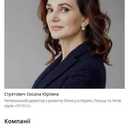
Стретович Оксана Юріївна
Регіональний директор з розвитку бізнесу в Україні, Польщі та Литві
групи
«PETKUS»
Компанії