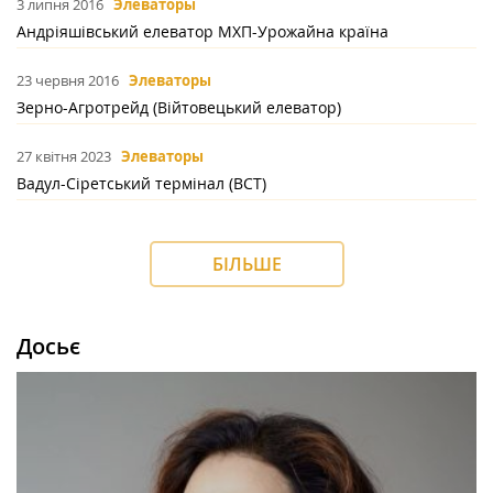
3 липня 2016
Элеваторы
Андріяшівський елеватор МХП-Урожайна країна
23 червня 2016
Элеваторы
Зерно-Агротрейд (Війтовецький елеватор)
27 квітня 2023
Элеваторы
Вадул-Сіретський термінал (ВСТ)
БІЛЬШЕ
Досьє