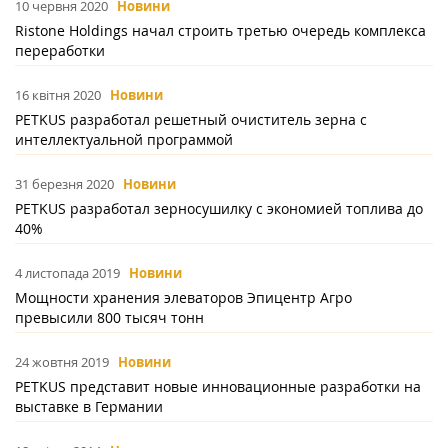
10 червня 2020
Новини
Ristone Holdings начал строить третью очередь комплекса
переработки
16 квітня 2020
Новини
PETKUS разработал решетный очиститель зерна с
интеллектуальной программой
31 березня 2020
Новини
PETKUS разработал зерносушилку с экономией топлива до
40%
4 листопада 2019
Новини
Мощности хранения элеваторов Эпицентр Агро
превысили 800 тысяч тонн
24 жовтня 2019
Новини
PETKUS представит новые инновационные разработки на
выставке в Германии