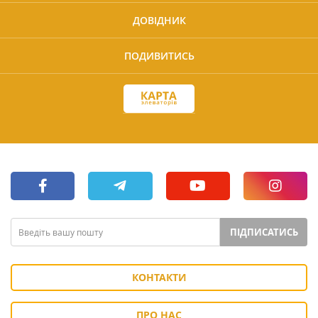
ДОВІДНИК
ПОДИВИТИСЬ
ПІДПИСАТИСЬ
КОНТАКТИ
ПРО НАС