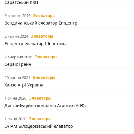
Саратський КХП
9 жовтня 2019
Элеваторы
Вендичанський елеватор Епіцентр
2 квітня 2024
Элеваторы
Епіцентр елеватор Шепетівка
29 червня 2016
Элеваторы
Сервіс Грейн
20 липня 2021
Элеваторы
Ханзе Агрі Україна
1 січня 2020
Элеваторы
Дистрибуційна компанія Агротех (УЛФ)
1 січня 2020
Элеваторы
ОЛАМ Білоцерківський елеватор