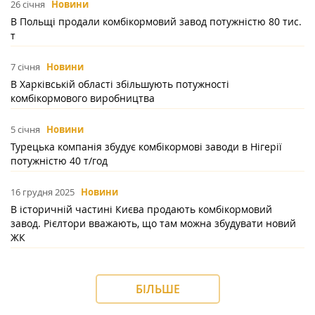
26 січня
Новини
В Польщі продали комбікормовий завод потужністю 80 тис.
т
7 січня
Новини
В Харківській області збільшують потужності
комбікормового виробництва
5 січня
Новини
Турецька компанія збудує комбікормові заводи в Нігерії
потужністю 40 т/год
16 грудня 2025
Новини
В історичній частині Києва продають комбікормовий
завод. Рієлтори вважають, що там можна збудувати новий
ЖК
БІЛЬШЕ