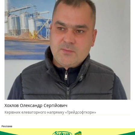
Хохлов Олександр Сергійович
Керівник елеваторного напрямку «Трейдсофткорн»