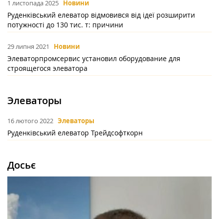
1 листопада 2025
Новини
Руденківський елеватор відмовився від ідеї розширити
потужності до 130 тис. т: причини
29 липня 2021
Новини
Элеваторпромсервис установил оборудование для
строящегося элеватора
Элеваторы
16 лютого 2022
Элеваторы
Руденківський елеватор Трейдсофткорн
Досьє