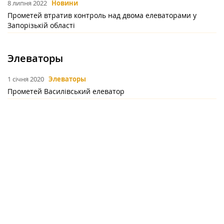
8 липня 2022
Новини
Прометей втратив контроль над двома елеваторами у
Запорізькій області
Элеваторы
1 січня 2020
Элеваторы
Прометей Василівський елеватор