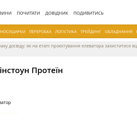
ВИНИ
ПОЧИТАТИ
ДОВІДНИК
ПОДИВИТИСЬ
ЕРНОСУШАРКИ
ПЕРЕРОБКА
ЛОГІСТИКА
ТРЕЙДИНГ
ОБЛАДНАННЯ
раку досвіду: як на етапі проєктування елеватора захиститися в
інстоун Протеїн
ватор