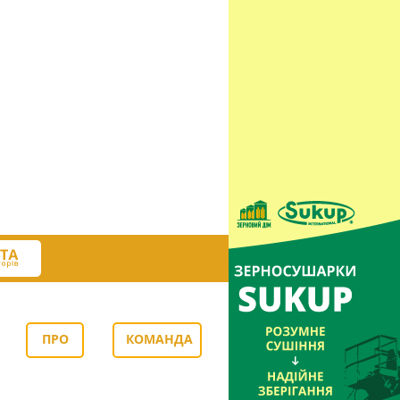
ПРО
КОМАНДА
НАС