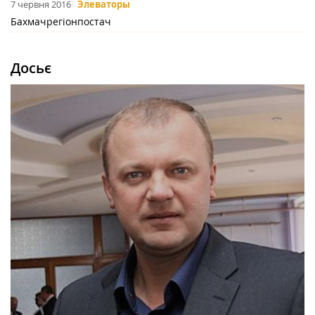
7 червня 2016
Элеваторы
Бахмачрегіонпостач
Досьє