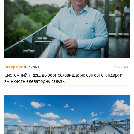
2347
Інтерв'ю
10 липня
Системний підхід до зерносховища: як світові стандарти
змінюють елеваторну галузь