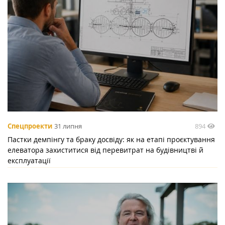
894
Спецпроекти
31 липня
Пастки демпінгу та браку досвіду: як на етапі проєктування
елеватора захиститися від перевитрат на будівництві й
експлуатації