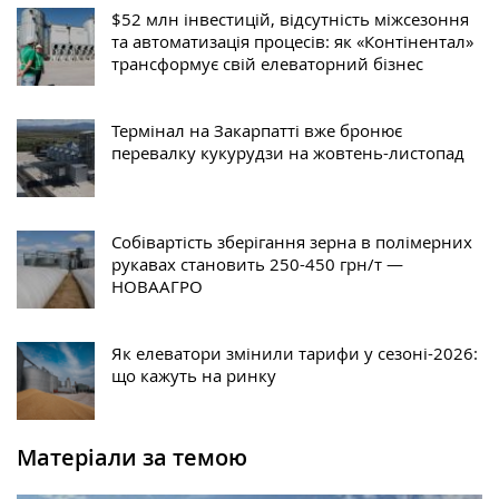
$52 млн інвестицій, відсутність міжсезоння
та автоматизація процесів: як «Контінентал»
трансформує свій елеваторний бізнес
Термінал на Закарпатті вже бронює
перевалку кукурудзи на жовтень-листопад
Собівартість зберігання зерна в полімерних
рукавах становить 250-450 грн/т —
НОВААГРО
Як елеватори змінили тарифи у сезоні-2026:
що кажуть на ринку
Матеріали за темою