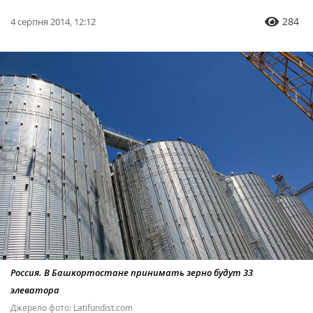
284
4 серпня 2014, 12:12
Россия. В Башкортостане принимать зерно будут 33
элеватора
Джерело фото: Latifundist.com