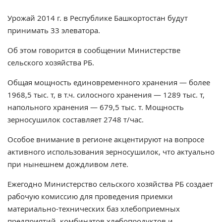
Урожай 2014 г. в Республике Башкортостан будут
принимать 33 элеватора.
Об этом говорится в сообщении Министерстве
сельского хозяйства РБ.
Общая мощность единовременного хранения — более
1968,5 тыс. т, в т.ч. силосного хранения — 1289 тыс. т,
напольного хранения — 679,5 тыс. т. Мощность
зерносушилок составляет 2748 т/час.
Особое внимание в регионе акцентируют на вопросе
активного использования зерносушилок, что актуально
при нынешнем дождливом лете.
Ежегодно Министерство сельского хозяйства РБ создает
рабочую комиссию для проведения приемки
материально-технических баз хлебоприемных
предприятий, комбинатов хлебопродуктов и