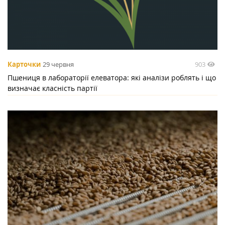
903
Карточки
29 червня
Пшениця в лабораторії елеватора: які аналізи роблять і що
визначає класність партії