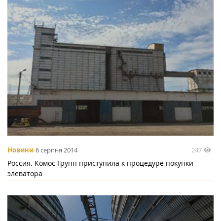
247
Новини
6 серпня 2014
Россия. Комос Групп приступила к процедуре покупки
элеватора