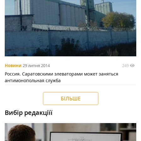
249
Новини
29 липня 2014
Россия. Саратовскими элеваторами может заняться
антимонопольная служба
БІЛЬШЕ
Вибір редакціїї