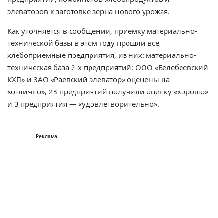
элеваторов к заготовке зерна нового урожая.
Как уточняется в сообщении, приемку материально-
технической базы в этом году прошли все
хлебоприемные предприятия, из них: материально-
техническая база 2-х предприятий: ООО «Белебеевский
КХП» и ЗАО «Раевский элеватор» оценены на
«отлично», 28 предприятий получили оценку «хорошо»
и 3 предприятия — «удовлетворительно».