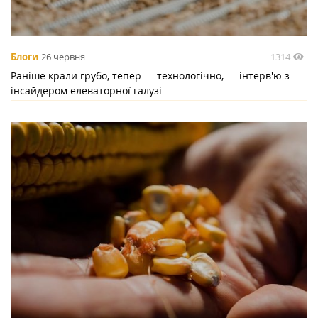
1314
Блоги
26 червня
Раніше крали грубо, тепер — технологічно, — інтерв'ю з
інсайдером елеваторної галузі