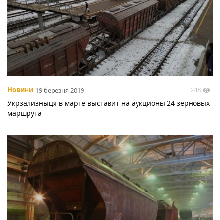
248
Новини
19 березня 2019
Укрзализныця в марте выставит на аукционы 24 зерновых
маршрута