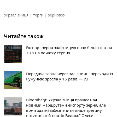
|
|
Укрзалізниця
торги
зерновоз
Читайте також
Експорт зерна залізницею впав більш ніж на
70% на початку серпня
Передача зерна через залізничні переходи із
Румунією зросла у 15 разів — УЗ
Bloomberg: Укрзалізниця працює над
новими маршрутами експорту зерна, але
вони здатні забезпечити лише третину
потужностей портів Великої Одеси