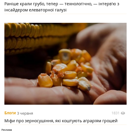
Раніше крали грубо, тепер — технологічно, — інтерв'ю з
інсайдером елеваторної галузі
1831
Блоги
3 червня
Міфи про зерносушіння, які коштують аграріям грошей