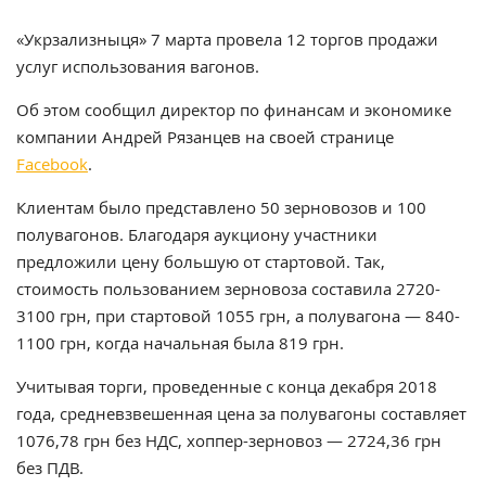
«Укрзализныця» 7 марта провела 12 торгов продажи
услуг использования вагонов.
Об этом сообщил директор по финансам и экономике
компании Андрей Рязанцев на своей странице
Facebook
.
Клиентам было представлено 50 зерновозов и 100
полувагонов. Благодаря аукциону участники
предложили цену большую от стартовой. Так,
стоимость пользованием зерновоза составила 2720-
3100 грн, при стартовой 1055 грн, а полувагона — 840-
1100 грн, когда начальная была 819 грн.
Учитывая торги, проведенные с конца декабря 2018
года, средневзвешенная цена за полувагоны составляет
1076,78 грн без НДС, хоппер-зерновоз — 2724,36 грн
без ПДВ.