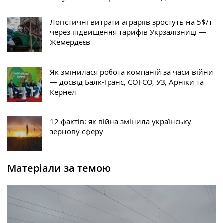
Логістичні витрати аграріїв зростуть на 5$/т
через підвищення тарифів Укрзалізниці —
Жемердєєв
Як змінилася робота компаній за часи війни
— досвід Балк-Транс, COFCO, УЗ, Арніки та
Кернел
12 фактів: як війна змінила українську
зернову сферу
Матеріали за темою