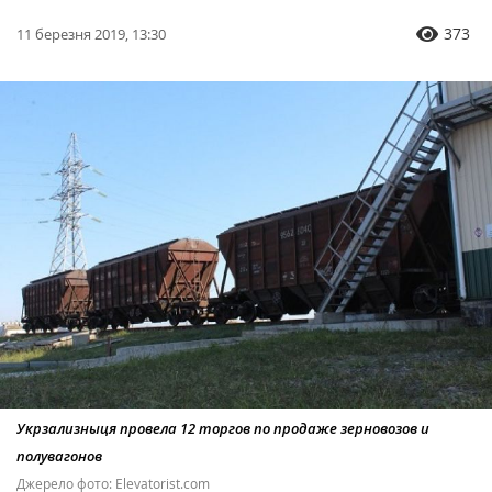
373
11 березня 2019, 13:30
Укрзализныця провела 12 торгов по продаже зерновозов и
полувагонов
Джерело фото: Elevatorist.com