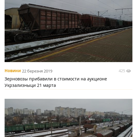
425
Новини
22 березня 2019
Зерновозы прибавили в стоимости на аукционе
Укрзализныци 21 марта