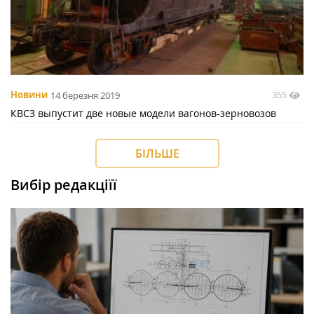
355
Новини
14 березня 2019
КВСЗ выпустит две новые модели вагонов-зерновозов
БІЛЬШЕ
Вибір редакціїї