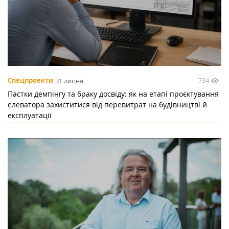
734
Спецпроекти
31 липня
Пастки демпінгу та браку досвіду: як на етапі проєктування
елеватора захиститися від перевитрат на будівництві й
експлуатації