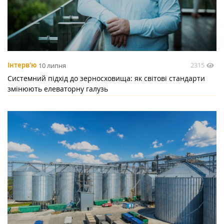
2315
Інтерв'ю
10 липня
Системний підхід до зерносховища: як світові стандарти
змінюють елеваторну галузь