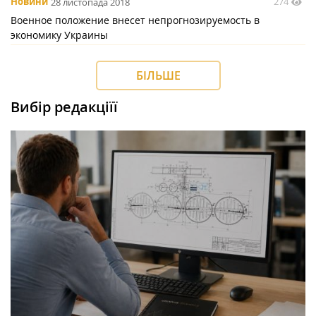
274
Новини
28 листопада 2018
Военное положение внесет непрогнозируемость в
экономику Украины
БІЛЬШЕ
Вибір редакціїї