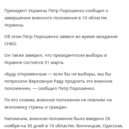
Президент Украины Петр Порошенко сообщил о
завершении военного положения в 10 областях
Украины.
Об этом Петр Порошенко заявил во время заседания
СНБО.
Он также заверил, что президентские выборы в
Украине состоятся 31 марта.
«Буду откровенным — если бы не выборы, мы бы
попросили Верховную Раду продлить это военное
положение», — сообщил Петр Порошенко.
По его словам, военное положение не повлиял на
экономику страны и граждан.
Напомним, военное положение было введено 26
ноября на 30 дней в 10 областях: Винницкая, Одесская,