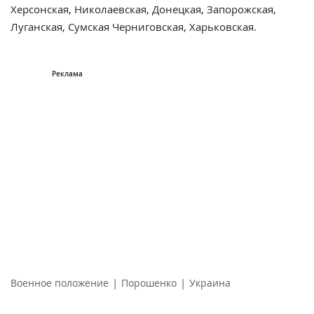
Херсонская, Николаевская, Донецкая, Запорожская,
Луганская, Сумская Черниговская, Харьковская.
|
|
Военное положение
Порошенко
Украина