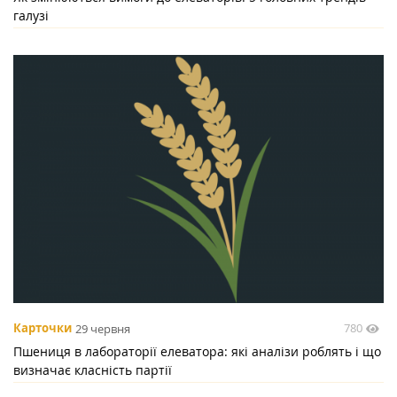
галузі
780
Карточки
29 червня
Пшениця в лабораторії елеватора: які аналізи роблять і що
визначає класність партії