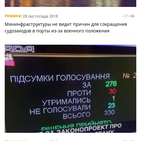
235
Новини
28 листопада 2018
Мининфраструктуры не видит причин для сокращения
судозаходов в порты из-за военного положения