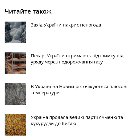
Читайте також
Захід України накриє непогода
Пекарі України отримають підтримку від
уряду через подорожчання газу
В Україні на Новий рік очікуються плюсові
температури
Україна продала великі партії ячменю та
кукурудзи до Китаю