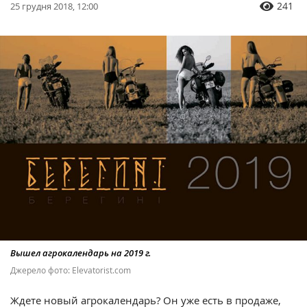
241
25 грудня 2018, 12:00
Вышел агрокалендарь на 2019 г.
Джерело фото: Elevatorist.com
Ждете новый агрокалендарь? Он уже есть в продаже,