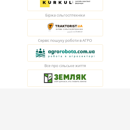
Біржа сільгосптехніки
Сервіс пошуку роботи в АГРО
Все про сільське життя
© Elevatorist.com, 2026
Всі права захищені