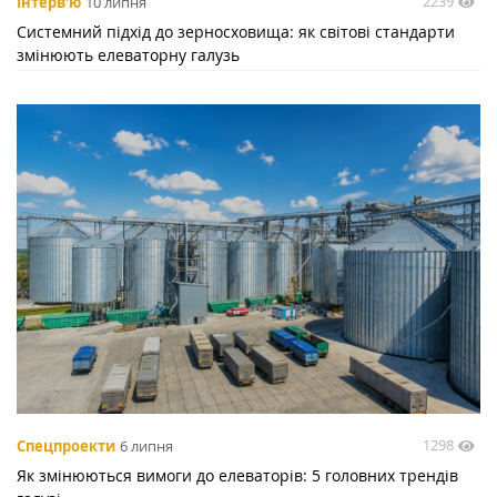
2239
Інтерв'ю
10 липня
Системний підхід до зерносховища: як світові стандарти
змінюють елеваторну галузь
1298
Спецпроекти
6 липня
Як змінюються вимоги до елеваторів: 5 головних трендів