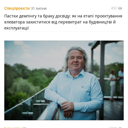
492
Спецпроекти
31 липня
Пастки демпінгу та браку досвіду: як на етапі проєктування
елеватора захиститися від перевитрат на будівництві й
експлуатації