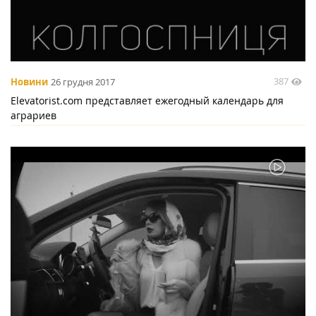
387
Новини
26 грудня 2017
Elevatorist.com представляет ежегодный календарь для
аграриев