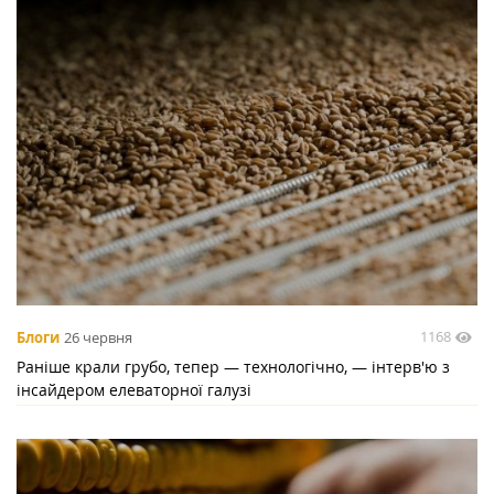
1168
Блоги
26 червня
Раніше крали грубо, тепер — технологічно, — інтерв'ю з
інсайдером елеваторної галузі