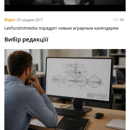
247
Відео
25 грудня 2017
Latifundistmedia порадует новым аграрным календарем
Вибір редакціїї