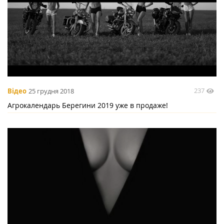
237
Відео
25 грудня 2018
Агрокалендарь Берегини 2019 уже в продаже!