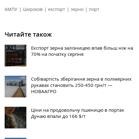
|
|
|
|
АМПУ
Широков
експорт
зерно
порт
Читайте також
Експорт зерна залізницею впав більш ніж на
70% на початку серпня
Собівартість зберігання зерна в полімерних
рукавах становить 250-450 грн/т —
НОВААГРО
Ціни на продовольчу пшеницю в портах
Дунаю впали до 166 $/т