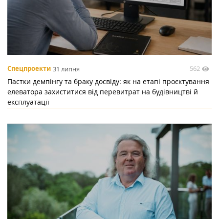
562
Спецпроекти
31 липня
Пастки демпінгу та браку досвіду: як на етапі проєктування
елеватора захиститися від перевитрат на будівництві й
експлуатації