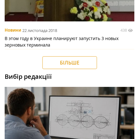
438
Новини
22 листопада 2018
В этом году в Украине планируют запустить 3 новых
зерновых терминала
БІЛЬШЕ
Вибір редакціїї