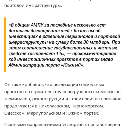
портовой инфраструктуры.
«В общем АМПУ за последние несколько лет
достигла договоренностей с бизнесом об
инвестициях в развитие терминалов и портовой
инфраструктуры на сумму более 30 млрд грн. При
этом соотношение государственных и частных
средств составляет 1:5», — прокомментировал
ход инвестиционных проектов в портах глава
Администрации порта «Южный».
Он также добавил, что реализация совместных
проектов по строительству перегрузочных комплексов,
терминалов, реконструкции и строительства причалов
продолжается в Николаевском, Черноморском,
Одесском, Мариупольском и Южном портах.
Главными направлениями экспортных поставок зерна