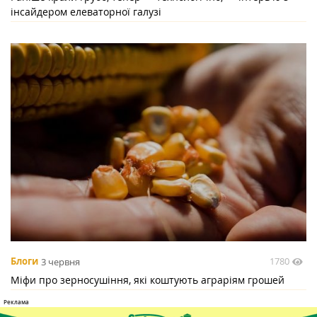
інсайдером елеваторної галузі
1780
Блоги
3 червня
Міфи про зерносушіння, які коштують аграріям грошей