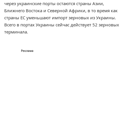
через украинские порты остаются страны Азии,
Ближнего Востока и Северной Африки, в то время как
страны ЕС уменьшают импорт зерновых из Украины.
Всего в портах Украины сейчас действует 52 зерновых
терминала.