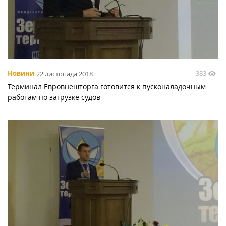
383
Новини
22 листопада 2018
Терминал Евровнешторга готовится к пусконаладочным
работам по загрузке судов