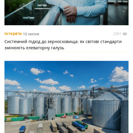
2261
Інтерв'ю
10 липня
Системний підхід до зерносховища: як світові стандарти
змінюють елеваторну галузь