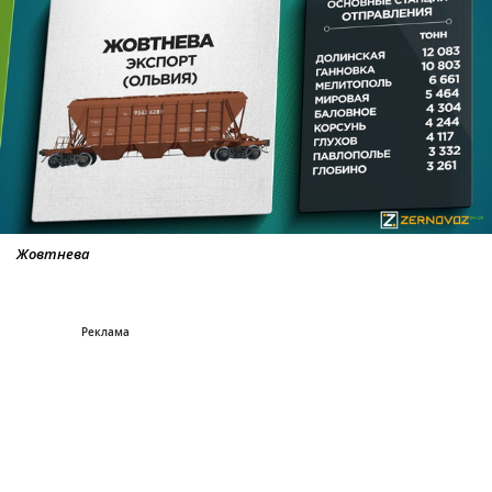
Жовтнева