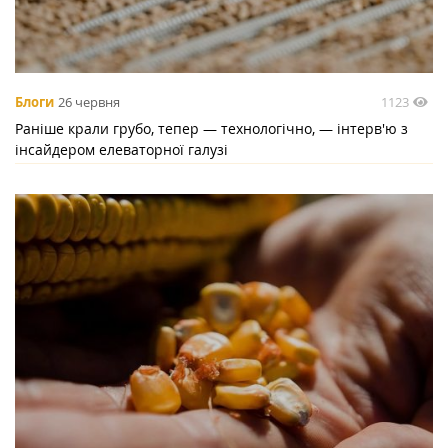
1123
Блоги
26 червня
Раніше крали грубо, тепер — технологічно, — інтерв'ю з
інсайдером елеваторної галузі