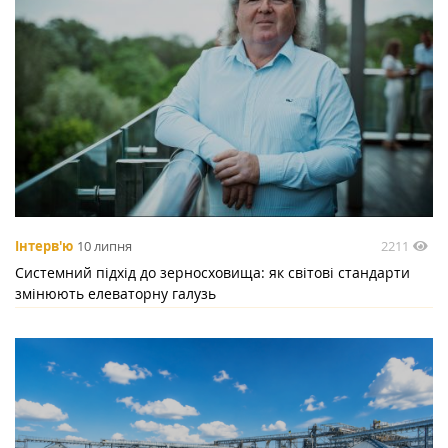
2211
Інтерв'ю
10 липня
Системний підхід до зерносховища: як світові стандарти
змінюють елеваторну галузь