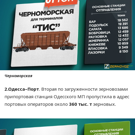
Черноморская
2.Одесса–Порт
. Вторая по загруженности зерновозами
припортовая станция Одесского МП пропустила в адрес
портовых операторов около
360 тыс. т
зерновых.