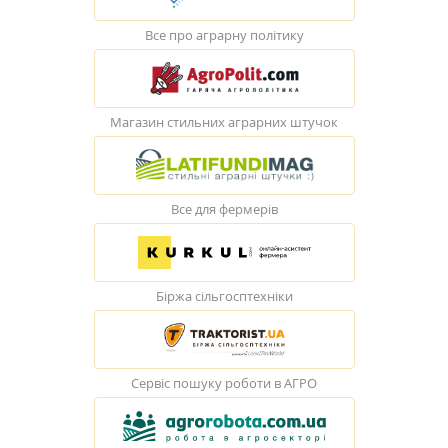
Все про аграрну політику
Магазин стильних аграрних штучок
Все для фермерів
Біржа сільгосптехніки
Сервіс пошуку роботи в АГРО