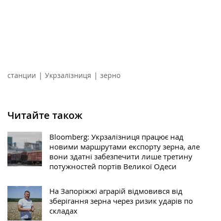
|
|
станции
Укрзалізниця
зерно
Читайте також
Bloomberg: Укрзалізниця працює над
новими маршрутами експорту зерна, але
вони здатні забезпечити лише третину
потужностей портів Великої Одеси
На Запоріжжі аграрій відмовився від
зберігання зерна через ризик ударів по
складах