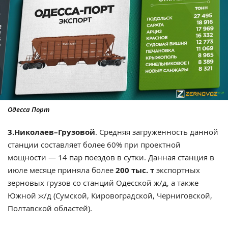
Одесса Порт
3.Николаев–Грузовой
. Средняя загруженность данной
станции составляет более 60% при проектной
мощности — 14 пар поездов в сутки. Данная станция в
июле месяце приняла более
200 тыс. т
экспортных
зерновых грузов со станций Одесской ж/д, а также
Южной ж/д (Сумской, Кировоградской, Черниговской,
Полтавской областей).