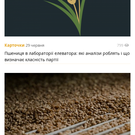
799
Карточки
29 червня
Пшениця в лабораторії елеватора: які аналізи роблять і що
визначає класність партії