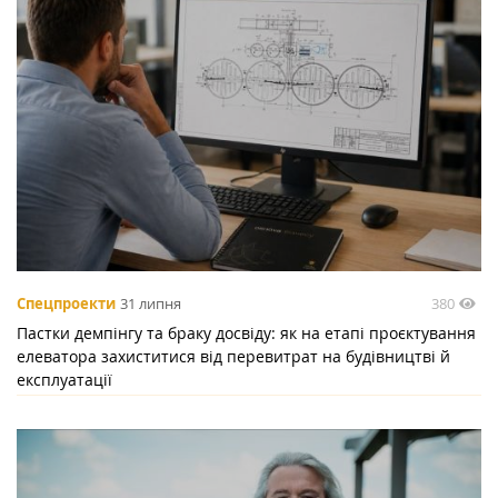
380
Спецпроекти
31 липня
Пастки демпінгу та браку досвіду: як на етапі проєктування
елеватора захиститися від перевитрат на будівництві й
експлуатації