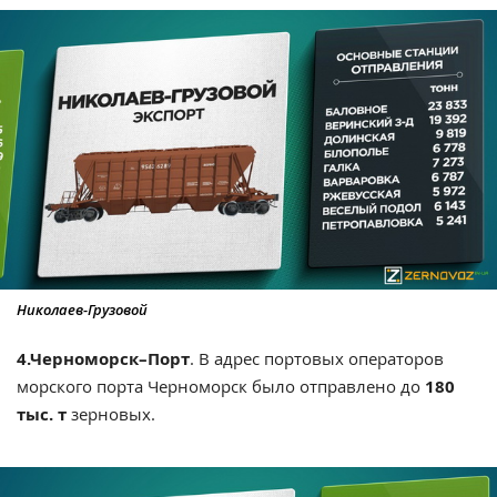
Николаев-Грузовой
4.Черноморск–Порт
. В адрес портовых операторов
морского порта Черноморск было отправлено до
180
тыс. т
зерновых.