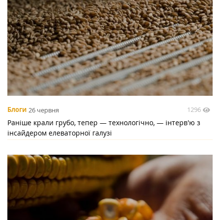
1296
Блоги
26 червня
Раніше крали грубо, тепер — технологічно, — інтерв'ю з
інсайдером елеваторної галузі