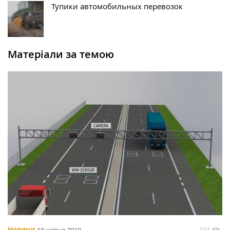
Тупики автомобильных перевозок
Матеріали за темою
434
Новини
18 квітня 2019