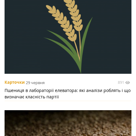
891
Карточки
29 червня
Пшениця в лабораторії елеватора: які аналізи роблять і що
визначає класність партії