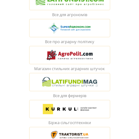
Все для агрономів
Все про аграрну політику
Магазин стильних аграрних штучок
Все для фермерів
Біржа сільгосптехніки