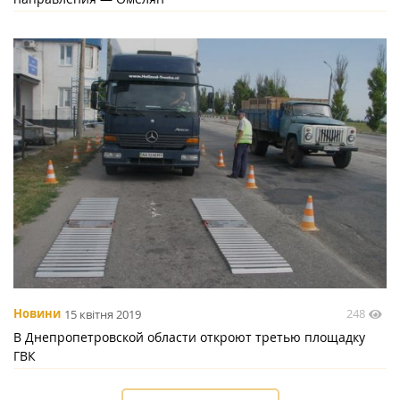
248
Новини
15 квітня 2019
В Днепропетровской области откроют третью площадку
ГВК