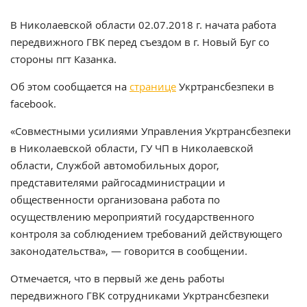
В Николаевской области 02.07.2018 г. начата работа
передвижного ГВК перед съездом в г. Новый Буг со
стороны пгт Казанка.
Об этом сообщается на
странице
Укртрансбезпеки в
facebook.
«Совместными усилиями Управления Укртрансбезпеки
в Николаевской области, ГУ ЧП в Николаевской
области, Службой автомобильных дорог,
представителями райгосадминистрации и
общественности организована работа по
осуществлению мероприятий государственного
контроля за соблюдением требований действующего
законодательства», — говорится в сообщении.
Отмечается, что в первый же день работы
передвижного ГВК сотрудниками Укртрансбезпеки