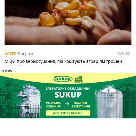
1838
Блоги
3 червня
Міфи про зерносушіння, які коштують аграріям грошей