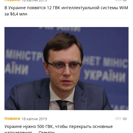
В Украине появятся 12 ГВК интеллектуальной системы WiM
за $6,4 млн
591
Новини
18 квітня 2019
Украине нужно 500 ГВК, чтобы перекрыть основные
направления — Омелян