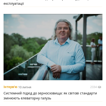
експлуатації
2334
Інтерв'ю
10 липня
Системний підхід до зерносховища: як світові стандарти
змінюють елеваторну галузь