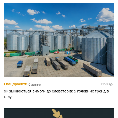
1350
Спецпроекти
6 липня
Як змінюються вимоги до елеваторів: 5 головних трендів
галузі