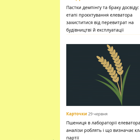
Пастки демпінгу та браку досвіду:
етапі проєктування елеватора
захиститися від перевитрат на
будівництві й експлуатації
Карточки
29 червня
Пшениця в лабораторії елеватора:
аналізи роблять і що визначає кл
партії