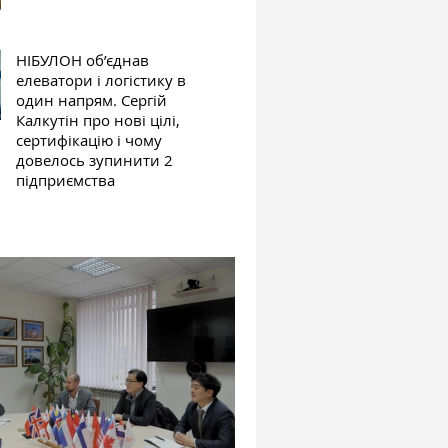
НІБУЛОН об’єднав
елеватори і логістику в
один напрям. Сергій
Калкутін про нові цілі,
сертифікацію і чому
довелось зупинити 2
підприємства