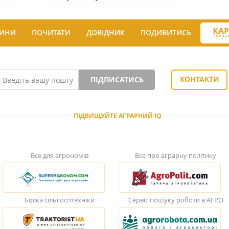
ИНИ
ПОЧИТАТИ
ДОВІДНИК
ПОДИВИТИСЬ
КОНТАКТИ
ПІДПИСАТИСЬ
ПІДВИЩУЙТЕ АГРАРНИЙ IQ
Все для агрономів
Все про аграрну політику
Біржа сільгосптехніки
Сервіс пошуку роботи в АГРО