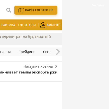
КАРТА ЕЛЕВАТОРІВ
КАБІНЕТ
ПРАКТИКА
ЕЛЕВАТОРИ
ід перевитрат на будівництві й
днання
Трейдинг
Світ
Наступна новина
еличивает темпы экспорта ржи