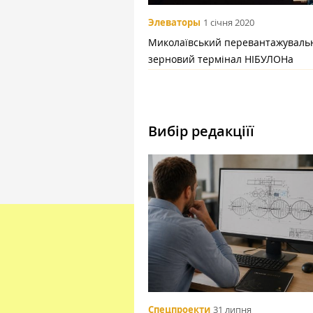
Элеваторы
1 січня 2020
Миколаївський перевантажуваль
зерновий термінал НІБУЛОНа
Вибір редакціїї
Спецпроекти
31 липня