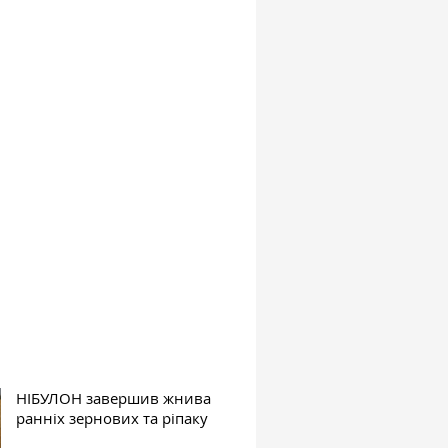
НІБУЛОН завершив жнива
ранніх зернових та ріпаку