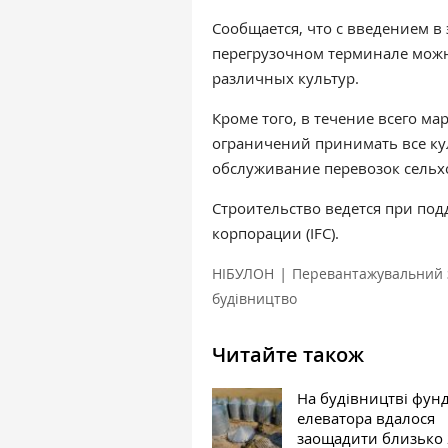
Сообщается, что с введением в
перегрузочном терминале можн
различных культур.
Кроме того, в течение всего ма
ограничений принимать все ку
обслуживание перевозок сель
Строительство ведется при п
корпорации (IFC).
|
НІБУЛОН
Перевантажувальний 
будівництво
Читайте також
На будівництві фун
елеватора вдалося
заощадити близько