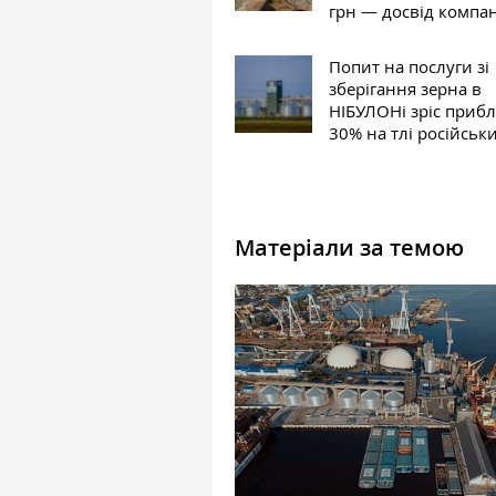
грн — досвід компан
Попит на послуги зі
зберігання зерна в
НІБУЛОНі зріс приб
30% на тлі російськи
Матеріали за темою