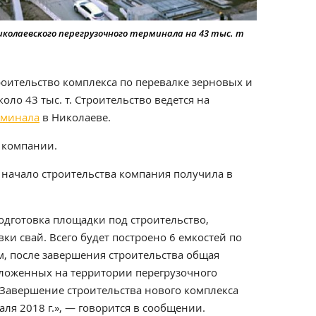
олаевского перегрузочного терминала на 43 тыс. т
роительство комплекса по перевалке зерновых и
ло 43 тыс. т. Строительство ведется на
рминала
в Николаеве.
компании.
 начало строительства компания получила в
одготовка площадки под строительство,
ки свай. Всего будет построено 6 емкостей по
ом, после завершения строительства общая
ложенных на территории перегрузочного
. Завершение строительства нового комплекса
ля 2018 г.», — говорится в сообщении.