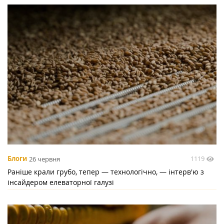
1119
Блоги
26 червня
Раніше крали грубо, тепер — технологічно, — інтерв'ю з
інсайдером елеваторної галузі