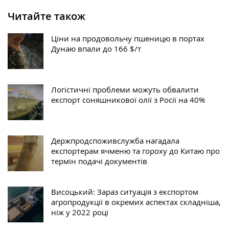
Читайте також
Ціни на продовольчу пшеницю в портах
Дунаю впали до 166 $/т
Логістичні проблеми можуть обвалити
експорт соняшникової олії з Росії на 40%
Держпродспоживслужба нагадала
експортерам ячменю та гороху до Китаю про
термін подачі документів
Висоцький: Зараз ситуація з експортом
агропродукції в окремих аспектах складніша,
ніж у 2022 році