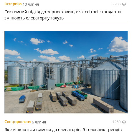
2208
Інтерв'ю
10 липня
Системний підхід до зерносховища: як світові стандарти
змінюють елеваторну галузь
1260
Спецпроекти
6 липня
Як змінюються вимоги до елеваторів: 5 головних трендів