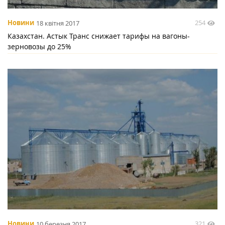
254
Новини
18 квітня 2017
Казахстан. Астык Транс снижает тарифы на вагоны-
зерновозы до 25%
321
Новини
10 березня 2017