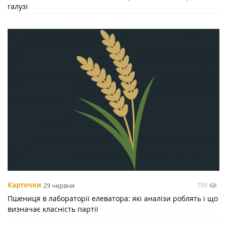
галузі
795
Карточки
29 червня
Пшениця в лабораторії елеватора: які аналізи роблять і що
визначає класність партії