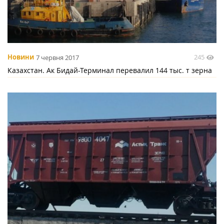
245
Новини
7 червня 2017
Казахстан. Ак Бидай-Терминал перевалил 144 тыс. т зерна