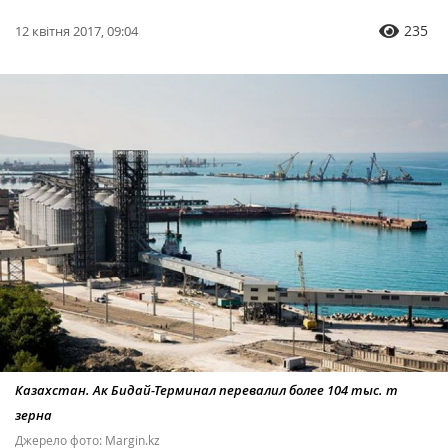
235
12 квітня 2017, 09:04
Казахстан. Ак Бидай-Терминал перевалил более 104 тыс. т
зерна
Джерело фото: Margin.kz