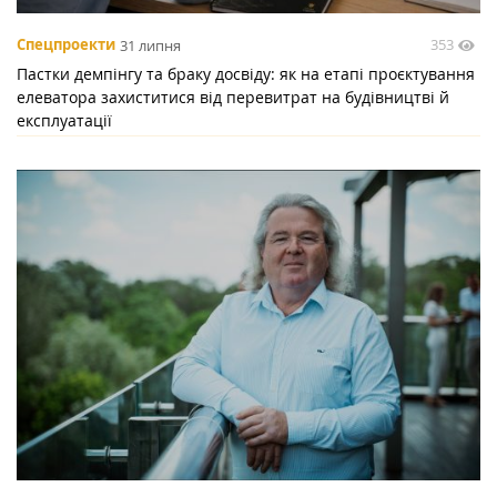
353
Спецпроекти
31 липня
Пастки демпінгу та браку досвіду: як на етапі проєктування
елеватора захиститися від перевитрат на будівництві й
експлуатації