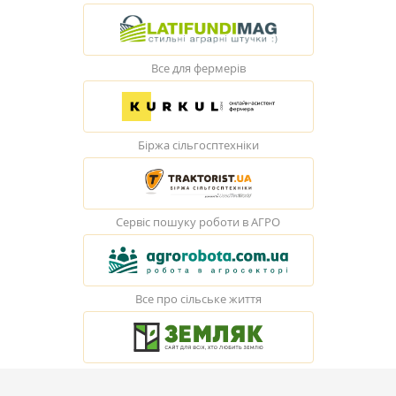
Все для фермерів
Біржа сільгосптехніки
Сервіс пошуку роботи в АГРО
Все про сільське життя