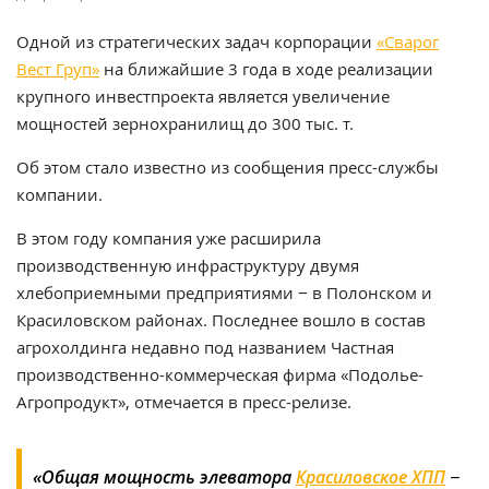
Одной из стратегических задач корпорации
«Сварог
Вест Груп»
на ближайшие 3 года в ходе реализации
крупного инвестпроекта является увеличение
мощностей зернохранилищ до 300 тыс. т.
Об этом стало известно из сообщения пресс-службы
компании.
В этом году компания уже расширила
производственную инфраструктуру двумя
хлебоприемными предприятиями − в Полонском и
Красиловском районах. Последнее вошло в состав
агрохолдинга недавно под названием Частная
производственно-коммерческая фирма «Подолье-
Агропродукт», отмечается в пресс-релизе.
«Общая мощность элеватора
Красиловское ХПП
−