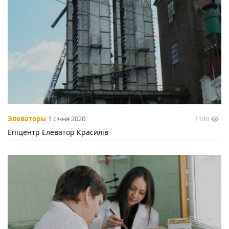
1180
Элеваторы
1 січня 2020
Епіцентр Елеватор Красилів