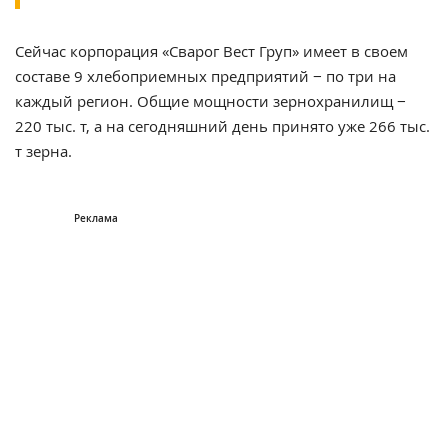
Сейчас корпорация «Сварог Вест Груп» имеет в своем
составе 9 хлебоприемных предприятий − по три на
каждый регион. Общие мощности зернохранилищ −
220 тыс. т, а на сегодняшний день принято уже 266 тыс.
т зерна.