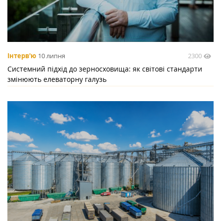
2300
Інтерв'ю
10 липня
Системний підхід до зерносховища: як світові стандарти
змінюють елеваторну галузь