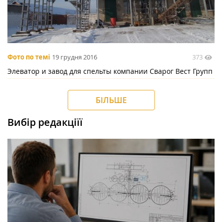
373
Фото по темі
19 грудня 2016
Элеватор и завод для спельты компании Сварог Вест Групп
БІЛЬШЕ
Вибір редакціїї