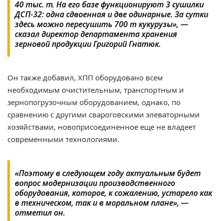
40 тыс. т. На его базе функционируют 3 сушилки
ДСП-32: одна сдвоенная и две одинарные. За сутки
здесь можно пересушить 700 т кукурузы», —
сказал директор департамента хранения
зерновой продукции Григорий Гнатюк.
Он также добавил, ХПП оборудовано всем
необходимым очистительным, транспортным и
зернопогрузочным оборудованием, однако, по
сравнению с другими свароговскими элеваторными
хозяйствами, новоприсоединенное еще не владеет
современными технологиями.
«Поэтому в следующем году актуальным будет
вопрос модернизации производственного
оборудования, которое, к сожалению, устарело как
в техническом, так и в моральном плане», —
отметил он.