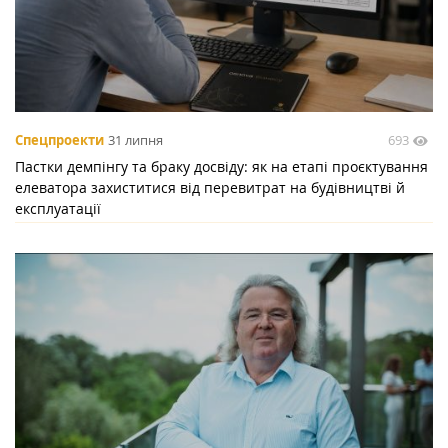
693
Спецпроекти
31 липня
Пастки демпінгу та браку досвіду: як на етапі проєктування
елеватора захиститися від перевитрат на будівництві й
експлуатації