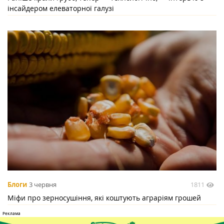
інсайдером елеваторної галузі
1811
Блоги
3 червня
Міфи про зерносушіння, які коштують аграріям грошей