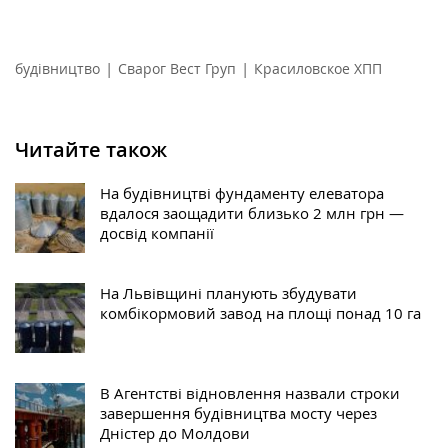
|
|
будівництво
Сварог Вест Груп
Красиловское ХПП
Читайте також
На будівництві фундаменту елеватора
вдалося заощадити близько 2 млн грн —
досвід компанії
На Львівщині планують збудувати
комбікормовий завод на площі понад 10 га
В Агентстві відновлення назвали строки
завершення будівництва мосту через
Дністер до Молдови