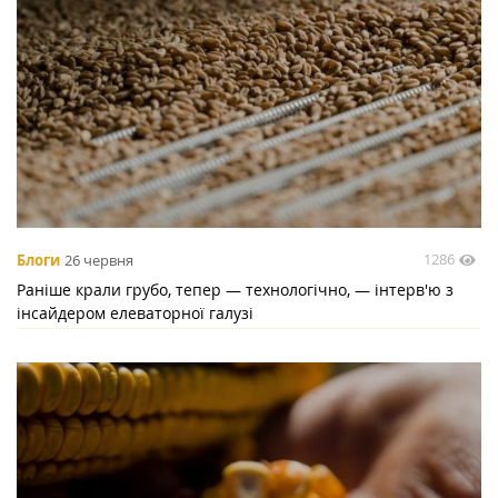
1286
Блоги
26 червня
Раніше крали грубо, тепер — технологічно, — інтерв'ю з
інсайдером елеваторної галузі