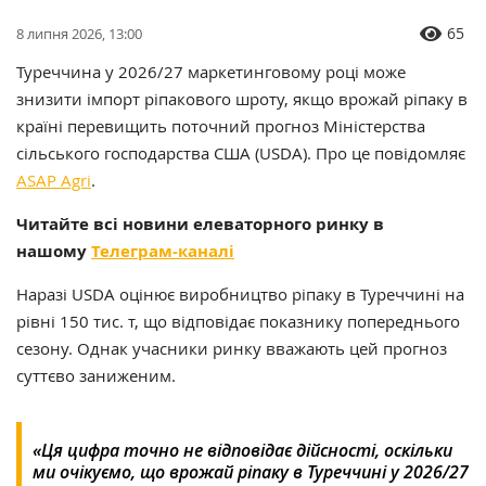
65
8 липня 2026, 13:00
Туреччина у 2026/27 маркетинговому році може
знизити імпорт ріпакового шроту, якщо врожай ріпаку в
країні перевищить поточний прогноз Міністерства
сільського господарства США (USDA). Про це повідомляє
ASAP Agri
.
Читайте всі новини елеваторного ринку в
нашому
Телеграм-каналі
Наразі USDA оцінює виробництво ріпаку в Туреччині на
рівні 150 тис. т, що відповідає показнику попереднього
сезону. Однак учасники ринку вважають цей прогноз
суттєво заниженим.
«
Ця цифра точно не відповідає дійсності, оскільки
ми очікуємо, що врожай ріпаку в Туреччині у 2026/27