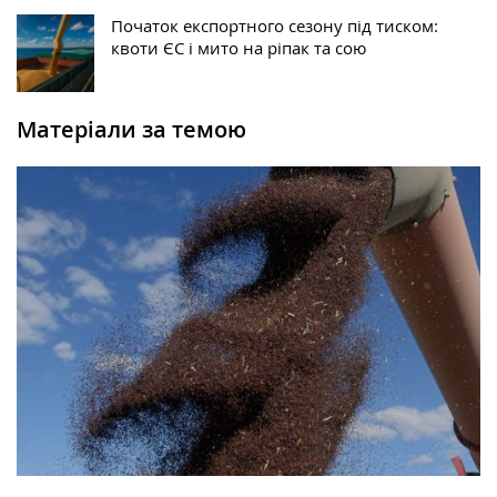
Початок експортного сезону під тиском:
квоти ЄС і мито на ріпак та сою
Матеріали за темою