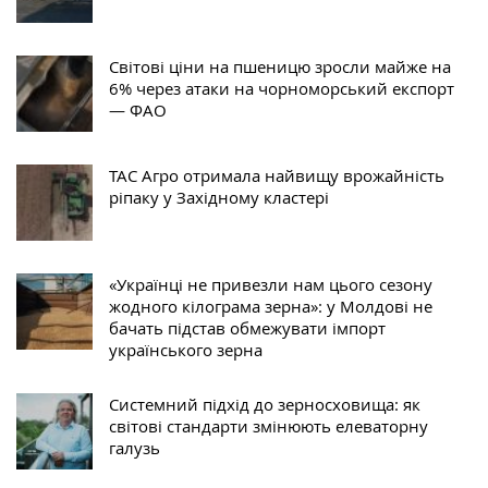
Світові ціни на пшеницю зросли майже на
6% через атаки на чорноморський експорт
— ФАО
ТАС Агро отримала найвищу врожайність
ріпаку у Західному кластері
«Українці не привезли нам цього сезону
жодного кілограма зерна»: у Молдові не
бачать підстав обмежувати імпорт
українського зерна
Системний підхід до зерносховища: як
світові стандарти змінюють елеваторну
галузь