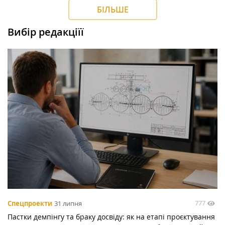
БІЛЬШЕ
Вибір редакціїї
777
Спецпроекти
31 липня
Пастки демпінгу та браку досвіду: як на етапі проєктування