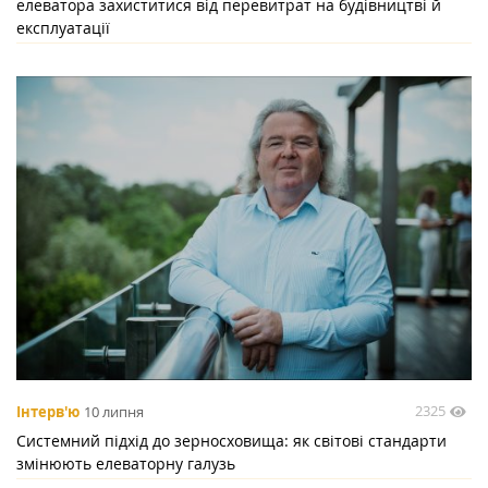
елеватора захиститися від перевитрат на будівництві й
експлуатації
2325
Інтерв'ю
10 липня
Системний підхід до зерносховища: як світові стандарти
змінюють елеваторну галузь