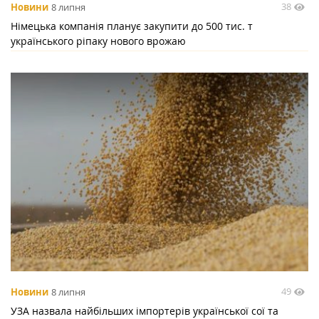
38
Новини
8 липня
Німецька компанія планує закупити до 500 тис. т
українського ріпаку нового врожаю
49
Новини
8 липня
УЗА назвала найбільших імпортерів української сої та