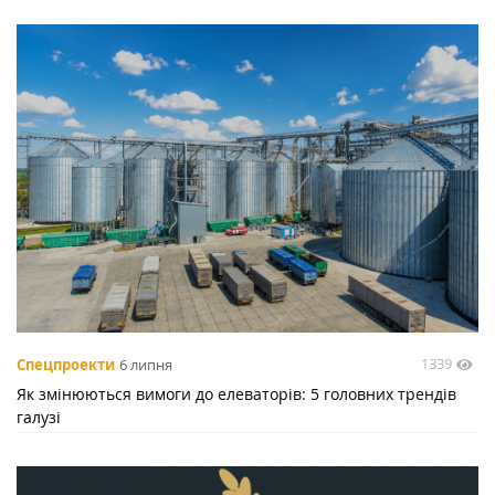
1339
Спецпроекти
6 липня
Як змінюються вимоги до елеваторів: 5 головних трендів
галузі