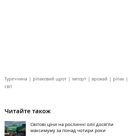
|
|
|
|
|
Туреччина
ріпаковий шрот
імпорт
врожай
ріпак
світ
Читайте також
Світові ціни на рослинні олії досягли
максимуму за понад чотири роки