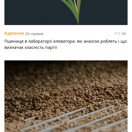
818
Карточки
29 червня
Пшениця в лабораторії елеватора: які аналізи роблять і що
визначає класність партії