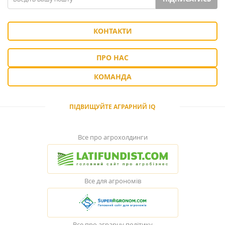
КОНТАКТИ
ПРО НАС
КОМАНДА
ПІДВИЩУЙТЕ АГРАРНИЙ IQ
Все про агрохолдинги
Все для агрономів
Все про аграрну політику