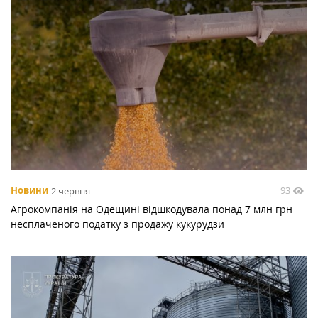
93
Новини
2 червня
Агрокомпанія на Одещині відшкодувала понад 7 млн грн
несплаченого податку з продажу кукурудзи