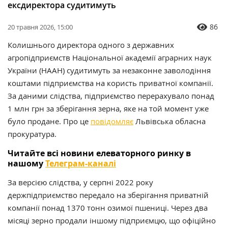
ексдиректора судитимуть
86
20 травня 2026, 15:00
Колишнього директора одного з державних
агропідприємств Національної академії аграрних наук
України (НААН) судитимуть за незаконне заволодіння
коштами підприємства на користь приватної компанії.
За даними слідства, підприємство перерахувало понад
1 млн грн за зберігання зерна, яке на той момент уже
було продане. Про це
повідомляє
Львівська обласна
прокуратура.
Читайте всі новини елеваторного ринку в
нашому
Телеграм-каналі
За версією слідства, у серпні 2022 року
держпідприємство передало на зберігання приватній
компанії понад 1370 тонн озимої пшениці. Через два
місяці зерно продали іншому підприємцю, що офіційно