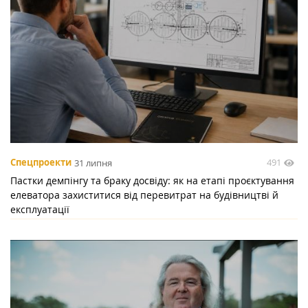
491
Спецпроекти
31 липня
Пастки демпінгу та браку досвіду: як на етапі проєктування
елеватора захиститися від перевитрат на будівництві й
експлуатації