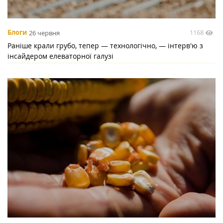
1168
Блоги
26 червня
Раніше крали грубо, тепер — технологічно, — інтерв'ю з
інсайдером елеваторної галузі