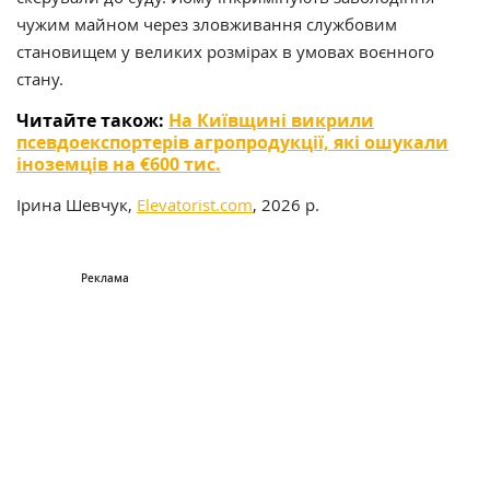
чужим майном через зловживання службовим
становищем у великих розмірах в умовах воєнного
стану.
Читайте також:
На Київщині викрили
псевдоекспортерів агропродукції, які ошукали
іноземців на €600 тис.
Ірина Шевчук,
Elevatorist.com
, 2026 р.