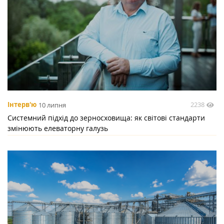
2238
Інтерв'ю
10 липня
Системний підхід до зерносховища: як світові стандарти
змінюють елеваторну галузь