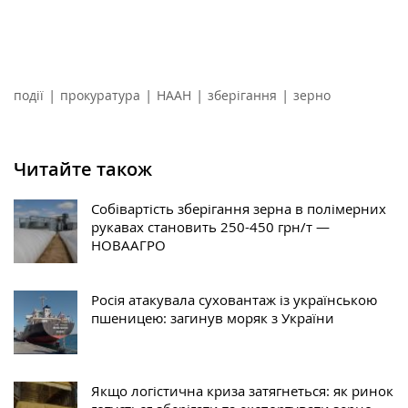
|
|
|
|
події
прокуратура
НААН
зберігання
зерно
Читайте також
Собівартість зберігання зерна в полімерних
рукавах становить 250-450 грн/т —
НОВААГРО
Росія атакувала суховантаж із українською
пшеницею: загинув моряк з України
Якщо логістична криза затягнеться: як ринок