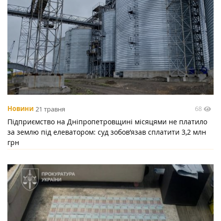
68
Новини
21 травня
Підприємство на Дніпропетровщині місяцями не платило
за землю під елеватором: суд зобов’язав сплатити 3,2 млн
грн