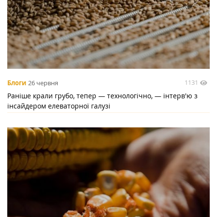
1131
Блоги
26 червня
Раніше крали грубо, тепер — технологічно, — інтерв'ю з
інсайдером елеваторної галузі