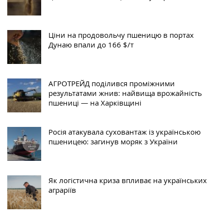
Ціни на продовольчу пшеницю в портах
Дунаю впали до 166 $/т
АГРОТРЕЙД поділився проміжними
результатами жнив: найвища врожайність
пшениці — на Харківщині
Росія атакувала суховантаж із українською
пшеницею: загинув моряк з України
Як логістична криза впливає на українських
аграріїв