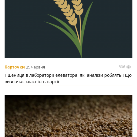
806
Карточки
29 червня
Пшениця в лабораторії елеватора: які аналізи роблять і що
визначає класність партії