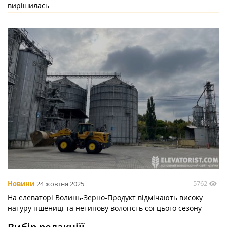
вирішилась
5762
Новини
24 жовтня 2025
На елеваторі Волинь-Зерно-Продукт відмічають високу
натуру пшениці та нетипову вологість сої цього сезону