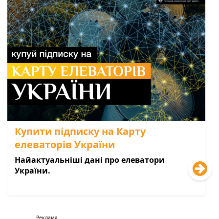
Купити підписку на Карту
елеваторів України
Найактуальніші дані про елеватори
України.