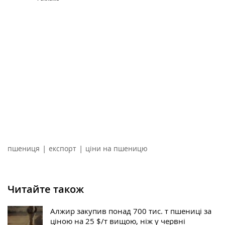
|
|
пшениця
експорт
ціни на пшеницю
Читайте також
Алжир закупив понад 700 тис. т пшениці за
ціною на 25 $/т вищою, ніж у червні