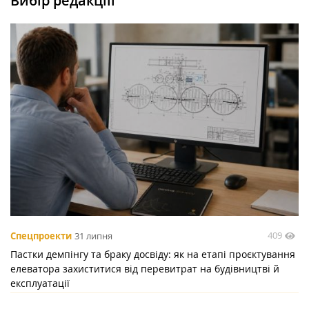
Вибір редакціїї
409
Спецпроекти
31 липня
Пастки демпінгу та браку досвіду: як на етапі проєктування
елеватора захиститися від перевитрат на будівництві й
експлуатації