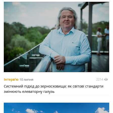
2214
Інтерв'ю
10 липня
Системний підхід до зерносховища: як світові стандарти
змінюють елеваторну галузь