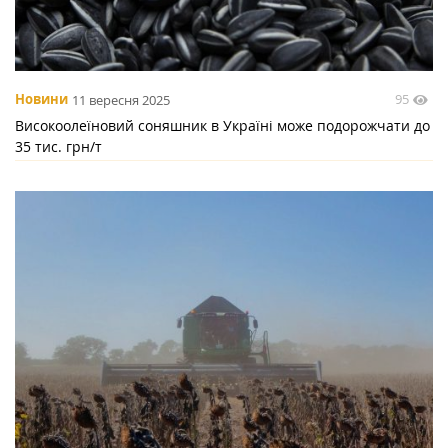
95
Новини
11 вересня 2025
Високоолеїновий соняшник в Україні може подорожчати до
35 тис. грн/т