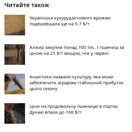
Читайте також
Українська кукурудза нового врожаю
подешевшала ще на 5-7 $/т
Алжир закупив понад 700 тис. т пшениці за
ціною на 25 $/т вищою, ніж у червні
Аналітики назвали культуру, яка може
забезпечити аграріям стабільний прибуток
цього сезону
Ціни на продовольчу пшеницю в портах
Дунаю впали до 166 $/т