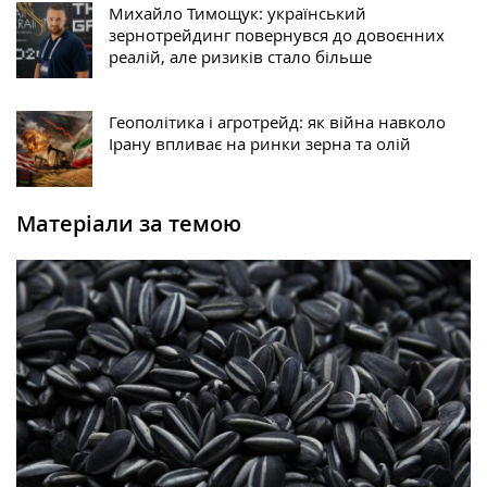
Михайло Тимощук: український
зернотрейдинг повернувся до довоєнних
реалій, але ризиків стало більше
Геополітика і агротрейд: як війна навколо
Ірану впливає на ринки зерна та олій
Матеріали за темою