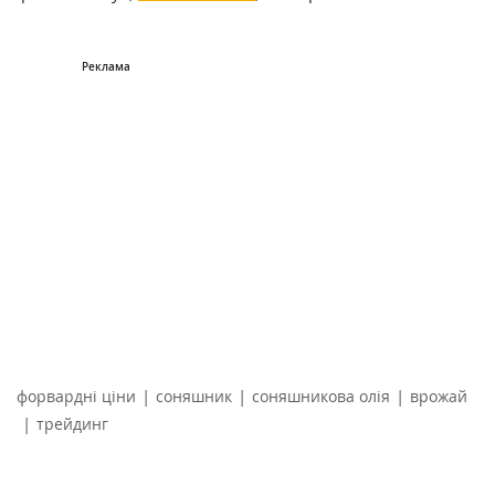
|
|
|
форвардні ціни
соняшник
соняшникова олія
врожай
|
трейдинг