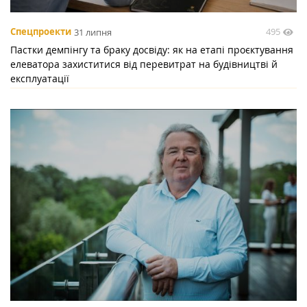
495
Спецпроекти
31 липня
Пастки демпінгу та браку досвіду: як на етапі проєктування
елеватора захиститися від перевитрат на будівництві й
експлуатації