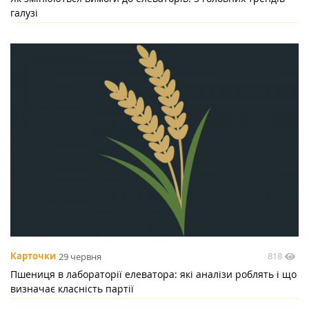
галузі
818
Карточки
29 червня
Пшениця в лабораторії елеватора: які аналізи роблять і що
визначає класність партії