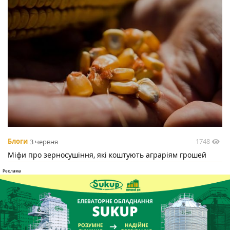
1748
Блоги
3 червня
Міфи про зерносушіння, які коштують аграріям грошей