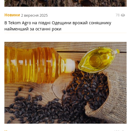
78
Новини
2 вересня 2025
В Tekom Agro на півдні Одещини врожай соняшнику
найменший за останні роки