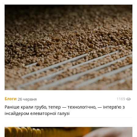
1169
Блоги
26 червня
Раніше крали грубо, тепер — технологічно, — інтерв'ю з
інсайдером елеваторної галузі