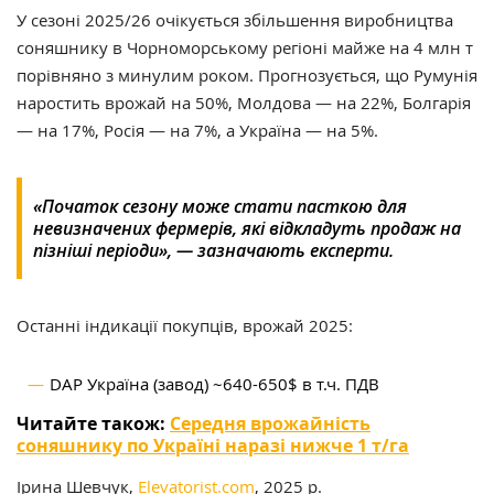
У сезоні 2025/26 очікується збільшення виробництва
соняшнику в Чорноморському регіоні майже на 4 млн т
порівняно з минулим роком. Прогнозується, що Румунія
наростить врожай на 50%, Молдова — на 22%, Болгарія
— на 17%, Росія — на 7%, а Україна — на 5%.
«Початок сезону може стати пасткою для
невизначених фермерів, які відкладуть продаж на
пізніші періоди», — зазначають експерти.
Останні індикації покупців, врожай 2025:
DAP Україна (завод) ~640-650$ в т.ч. ПДВ
Читайте також:
Середня врожайність
соняшнику по Україні наразі нижче 1 т/га
Ірина Шевчук,
Elevatorist.com
, 2025 р.