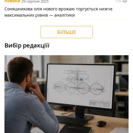
139
Новини
29 серпня 2025
Соняшникова олія нового врожаю торгується нижче
максимальних рівнів — аналітики
БІЛЬШЕ
Вибір редакціїї