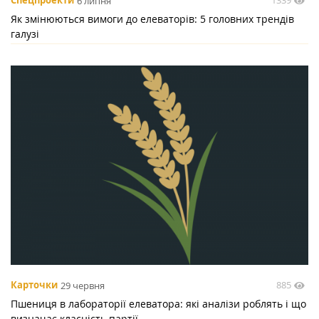
1339
Спецпроекти
6 липня
Як змінюються вимоги до елеваторів: 5 головних трендів
галузі
885
Карточки
29 червня
Пшениця в лабораторії елеватора: які аналізи роблять і що
визначає класність партії