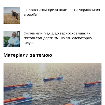
Як логістична криза впливає на українських
аграріїв
Системний підхід до зерносховища: як
світові стандарти змінюють елеваторну
галузь
Матеріали за темою