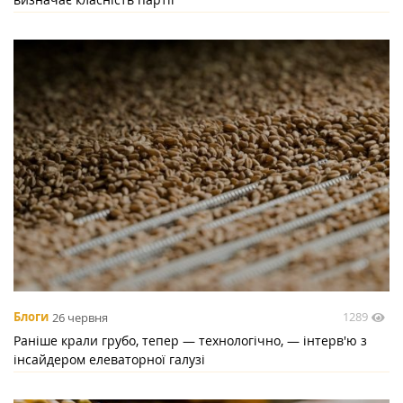
1289
Блоги
26 червня
Раніше крали грубо, тепер — технологічно, — інтерв'ю з
інсайдером елеваторної галузі