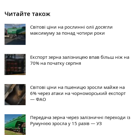
Читайте також
Світові ціни на рослинні олії досягли
максимуму за понад чотири роки
Експорт зерна залізницею впав більш ніж на
70% на початку серпня
Світові ціни на пшеницю зросли майже на
6% через атаки на чорноморський експорт
— ФАО
Передача зерна через залізничні переходи із
Румунією зросла у 15 разів — УЗ