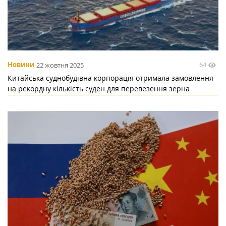
64
Новини
22 жовтня 2025
Китайська суднобудівна корпорація отримала замовлення
на рекордну кількість суден для перевезення зерна