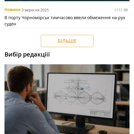
4343
Новини
3 вересня 2025
В порту Чорноморськ тимчасово ввели обмеження на рух
суден
БІЛЬШЕ
Вибір редакціїї