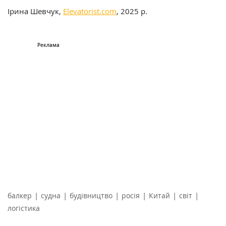
Ірина Шевчук,
Elevatorist.com
, 2025 р.
|
|
|
|
|
|
балкер
судна
будівництво
росія
Китай
світ
логістика