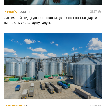
2327
Інтерв'ю
10 липня
Системний підхід до зерносховища: як світові стандарти
змінюють елеваторну галузь