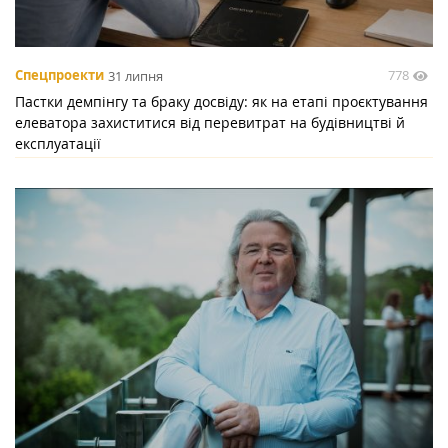
778
Спецпроекти
31 липня
Пастки демпінгу та браку досвіду: як на етапі проєктування
елеватора захиститися від перевитрат на будівництві й
експлуатації