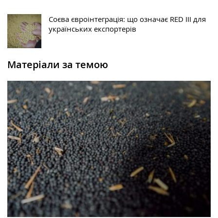
Соєва євроінтеграція: що означає RED III для
українських експортерів
Матеріали за темою