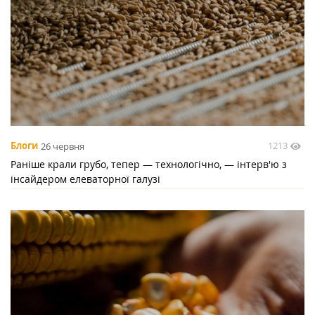
1213
Блоги
26 червня
Раніше крали грубо, тепер — технологічно, — інтерв'ю з
інсайдером елеваторної галузі