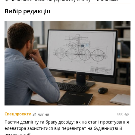
Вибір редакціїї
606
Спецпроекти
31 липня
Пастки демпінгу та браку досвіду: як на етапі проєктування
елеватора захиститися від перевитрат на будівництві й
експлуатації