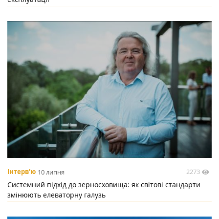
2273
Інтерв'ю
10 липня
Системний підхід до зерносховища: як світові стандарти
змінюють елеваторну галузь