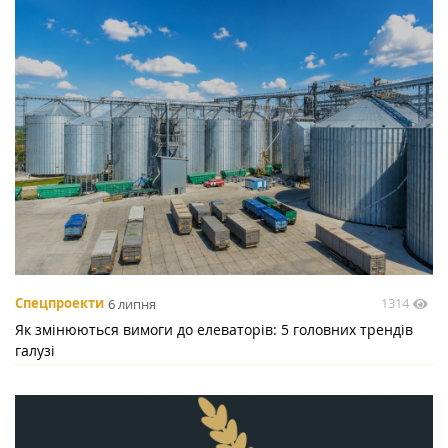
1314
Спецпроекти
6 липня
Як змінюються вимоги до елеваторів: 5 головних трендів
галузі