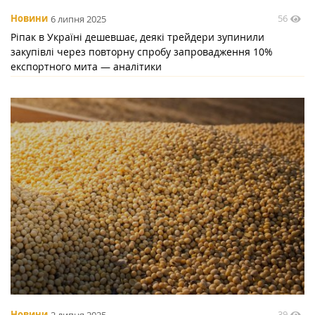
56
Новини
6 липня 2025
Ріпак в Україні дешевшає, деякі трейдери зупинили
закупівлі через повторну спробу запровадження 10%
експортного мита — аналітики
39
Новини
2 липня 2025