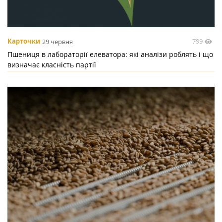
799
Карточки
29 червня
Пшениця в лабораторії елеватора: які аналізи роблять і що
визначає класність партії