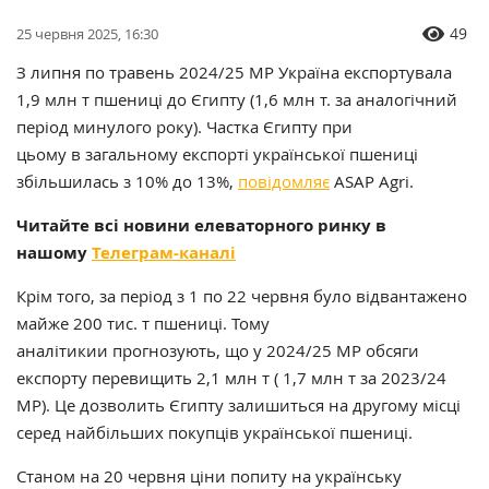
49
25 червня 2025, 16:30
З липня по травень 2024/25 МР Україна експортувала
1,9 млн т пшениці до Єгипту (1,6 млн т. за аналогічний
період минулого року). Частка Єгипту при
цьому в загальному експорті української пшениці
збільшилась з 10% до 13%,
повідомляє
ASAP Agri.
Читайте всі новини елеваторного ринку в
нашому
Телеграм-каналі
Крім того, за період з 1 по 22 червня було відвантажено
майже 200 тис. т пшениці. Тому
аналітикии прогнозують, що у 2024/25 МР обсяги
експорту перевищить 2,1 млн т ( 1,7 млн т за 2023/24
МР). Це дозволить Єгипту залишиться на другому місці
серед найбільших покупців української пшениці.
Станом на 20 червня ціни попиту на українську