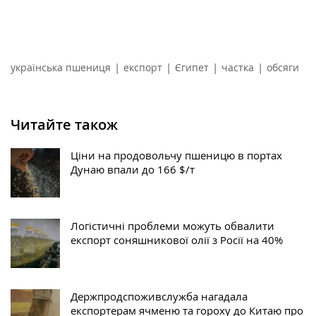
|
|
|
|
українська пшениця
експорт
Єгипет
частка
обсяги
Читайте також
Ціни на продовольчу пшеницю в портах
Дунаю впали до 166 $/т
Логістичні проблеми можуть обвалити
експорт соняшникової олії з Росії на 40%
Держпродспоживслужба нагадала
експортерам ячменю та гороху до Китаю про