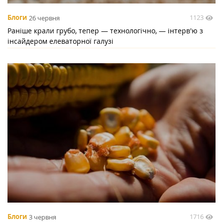
1123
Блоги
26 червня
Раніше крали грубо, тепер — технологічно, — інтерв'ю з
інсайдером елеваторної галузі
1716
Блоги
3 червня