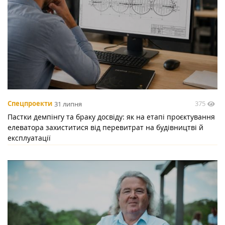
375
Спецпроекти
31 липня
Пастки демпінгу та браку досвіду: як на етапі проєктування
елеватора захиститися від перевитрат на будівництві й
експлуатації