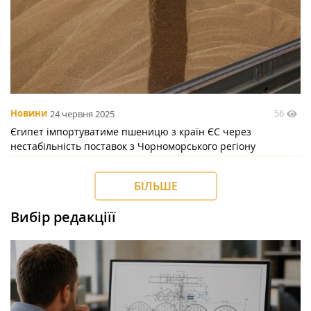
56
Новини
24 червня 2025
Єгипет імпортуватиме пшеницю з країн ЄС через
нестабільність поставок з Чорноморського регіону
БІЛЬШЕ
Вибір редакціїї