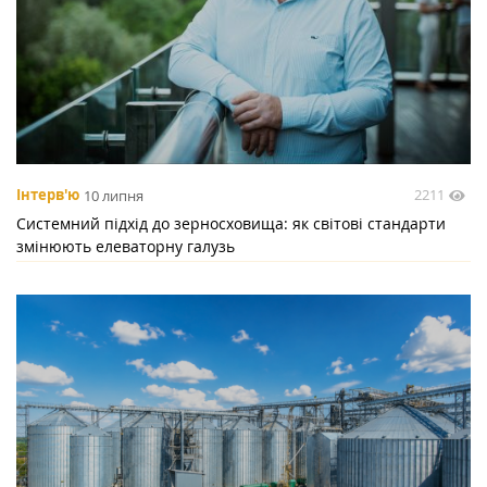
2211
Інтерв'ю
10 липня
Системний підхід до зерносховища: як світові стандарти
змінюють елеваторну галузь