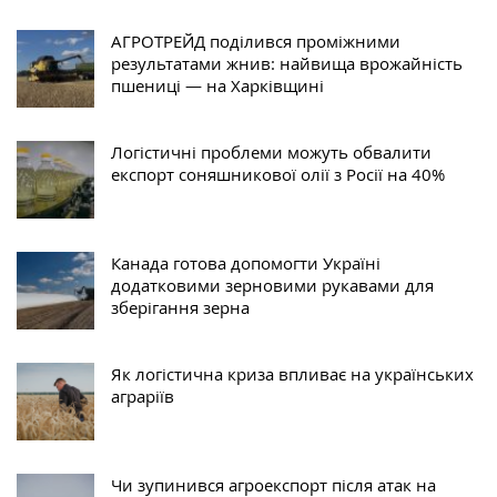
АГРОТРЕЙД поділився проміжними
результатами жнив: найвища врожайність
пшениці — на Харківщині
Логістичні проблеми можуть обвалити
експорт соняшникової олії з Росії на 40%
Канада готова допомогти Україні
додатковими зерновими рукавами для
зберігання зерна
Як логістична криза впливає на українських
аграріїв
Чи зупинився агроекспорт після атак на