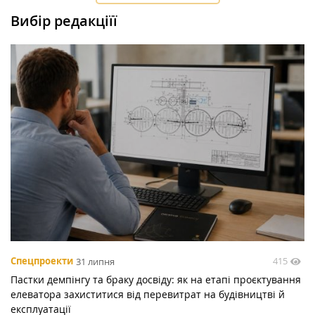
Вибір редакціїї
415
Спецпроекти
31 липня
Пастки демпінгу та браку досвіду: як на етапі проєктування
елеватора захиститися від перевитрат на будівництві й
експлуатації