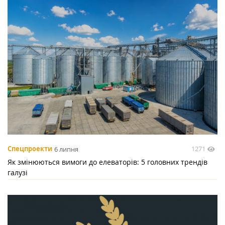
1271
Спецпроекти
6 липня
Як змінюються вимоги до елеваторів: 5 головних трендів
галузі