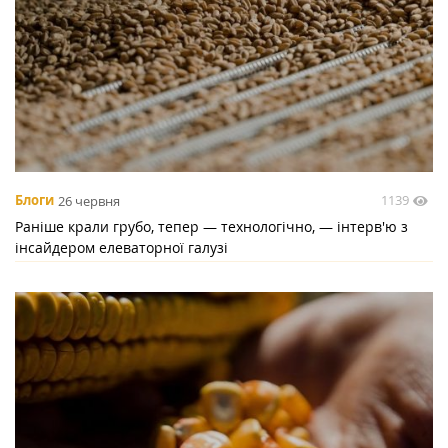
1139
Блоги
26 червня
Раніше крали грубо, тепер — технологічно, — інтерв'ю з
інсайдером елеваторної галузі