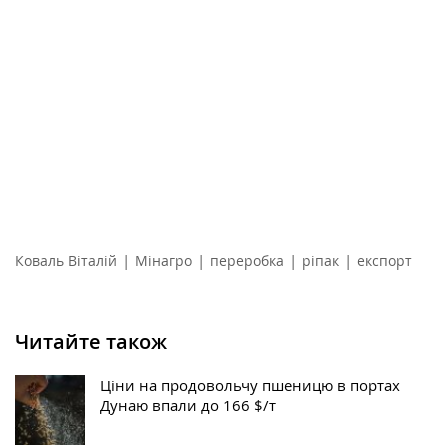
|
|
|
|
Коваль Віталій
Мінагро
переробка
ріпак
експорт
Читайте також
Ціни на продовольчу пшеницю в портах
Дунаю впали до 166 $/т