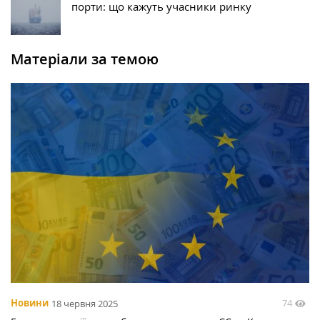
порти: що кажуть учасники ринку
Матеріали за темою
74
Новини
18 червня 2025