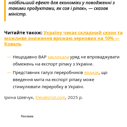
найбільший ефект для економіки у поводженні з
такими продуктами, як соя і ріпак», — сказав
міністр.
Читайте також:
Україну чекає складний сезон та
можливе зниження врожаю зернових на 10% —
Коваль
Нещодавно ВАР
закликала
уряд не впроваджувати
обмежень на експорт ріпаку з України.
Представник галузі переробників
вважає
, що
введення мита на експорт ріпаку може
стимулювати переробку в Україні.
Ірина Шевчук,
Elevatorist.com
, 2025 р.