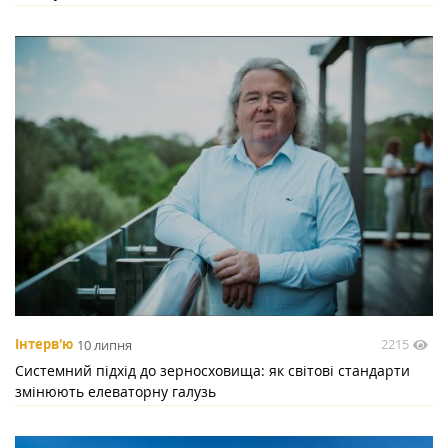
2215
Інтерв'ю
10 липня
Системний підхід до зерносховища: як світові стандарти
змінюють елеваторну галузь