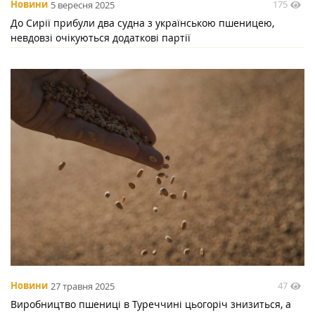
175
Новини
5 вересня 2025
До Сирії прибули два судна з українською пшеницею,
невдовзі очікуються додаткові партії
47
Новини
27 травня 2025
Виробництво пшениці в Туреччині цьогоріч знизиться, а