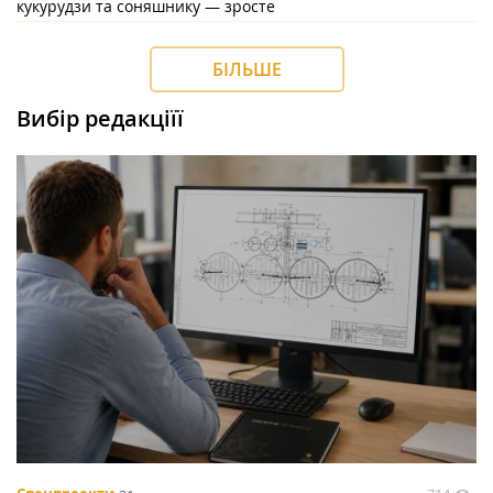
кукурудзи та соняшнику — зросте
БІЛЬШЕ
Вибір редакціїї