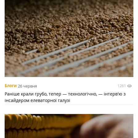
1261
Блоги
26 червня
Раніше крали грубо, тепер — технологічно, — інтерв'ю з
інсайдером елеваторної галузі