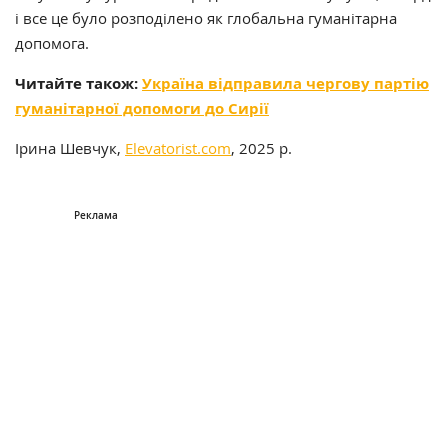
і все це було розподілено як глобальна гуманітарна
допомога.
Читайте також:
Україна відправила чергову партію
гуманітарної допомоги до Сирії
Ірина Шевчук,
Elevatorist.com
, 2025 р.