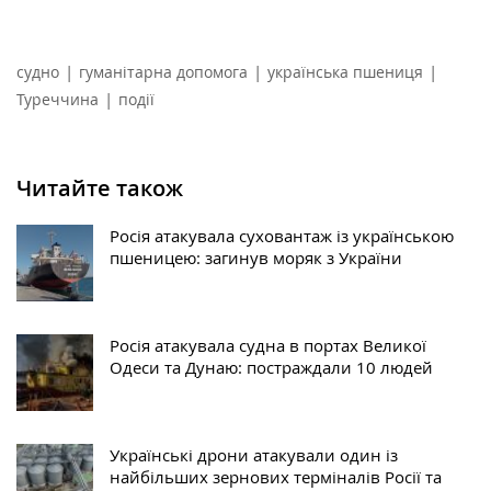
|
|
|
судно
гуманітарна допомога
українська пшениця
|
Туреччина
події
Читайте також
Росія атакувала суховантаж із українською
пшеницею: загинув моряк з України
Росія атакувала судна в портах Великої
Одеси та Дунаю: постраждали 10 людей
Українські дрони атакували один із
найбільших зернових терміналів Росії та