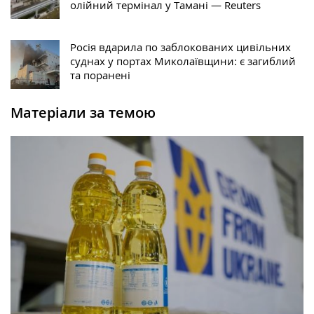
олійний термінал у Тамані — Reuters
Росія вдарила по заблокованих цивільних
суднах у портах Миколаївщини: є загиблий
та поранені
Матеріали за темою