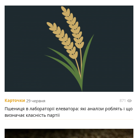
871
Карточки
29 червня
Пшениця в лабораторії елеватора: які аналізи роблять і що
визначає класність партії