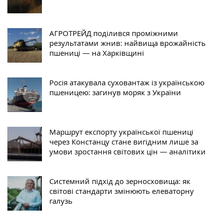
АГРОТРЕЙД поділився проміжними
результатами жнив: найвища врожайність
пшениці — на Харківщині
Росія атакувала суховантаж із українською
пшеницею: загинув моряк з України
Маршрут експорту української пшениці
через Констанцу стане вигідним лише за
умови зростання світових цін — аналітики
Системний підхід до зерносховища: як
світові стандарти змінюють елеваторну
галузь