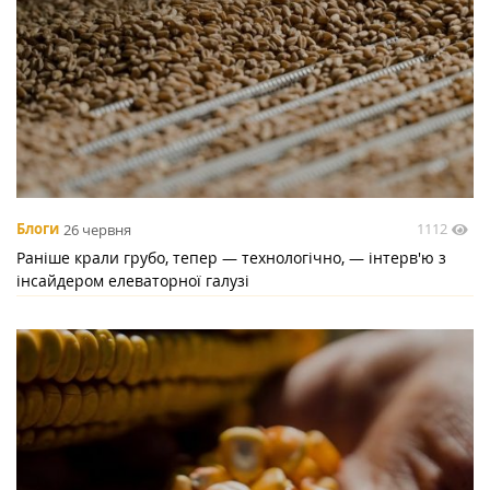
1112
Блоги
26 червня
Раніше крали грубо, тепер — технологічно, — інтерв'ю з
інсайдером елеваторної галузі