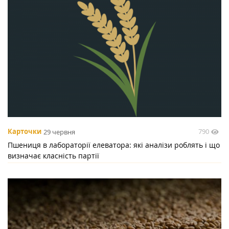
790
Карточки
29 червня
Пшениця в лабораторії елеватора: які аналізи роблять і що
визначає класність партії