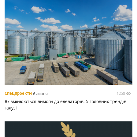
1258
Спецпроекти
6 липня
Як змінюються вимоги до елеваторів: 5 головних трендів
галузі