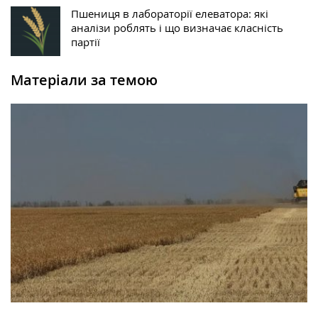
Пшениця в лабораторії елеватора: які
аналізи роблять і що визначає класність
партії
Матеріали за темою