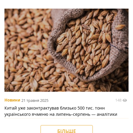
148
Новини
21 травня 2025
Китай уже законтрактував близько 500 тис. тонн
українського ячменю на липень–серпень — аналітики
БІЛЬШЕ