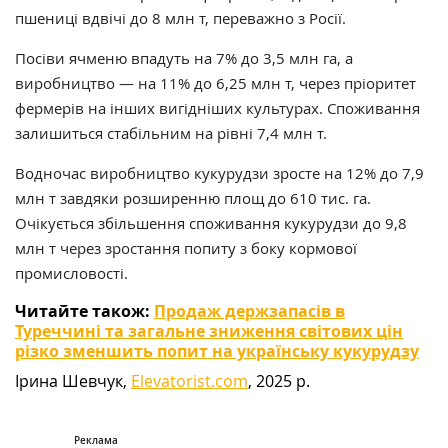
пшениці вдвічі до 8 млн т, переважно з Росії.
Посіви ячменю впадуть на 7% до 3,5 млн га, а
виробництво — на 11% до 6,25 млн т, через пріоритет
фермерів на інших вигідніших культурах. Споживання
залишиться стабільним на рівні 7,4 млн т.
Водночас виробництво кукурудзи зросте на 12% до 7,9
млн т завдяки розширенню площ до 610 тис. га.
Очікується збільшення споживання кукурудзи до 9,8
млн т через зростання попиту з боку кормової
промисловості.
Читайте також:
Продаж держзапасів в
Туреччині та загальне зниження світових цін
різко зменшить попит на українську кукурудзу
Ірина Шевчук,
Elevatorist.com
, 2025 р.