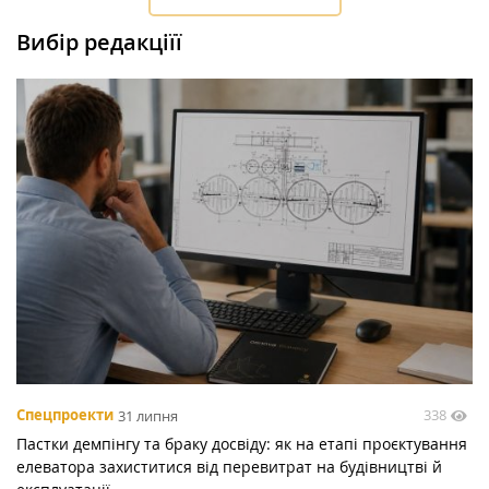
Вибір редакціїї
338
Спецпроекти
31 липня
Пастки демпінгу та браку досвіду: як на етапі проєктування
елеватора захиститися від перевитрат на будівництві й