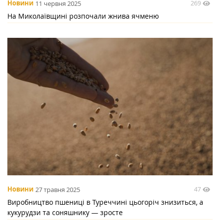
269
Новини
11 червня 2025
На Миколаївщині розпочали жнива ячменю
47
Новини
27 травня 2025
Виробництво пшениці в Туреччині цьогоріч знизиться, а
кукурудзи та соняшнику — зросте