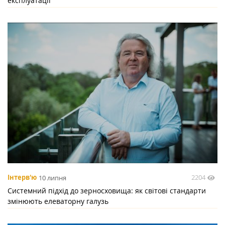
експлуатації
2204
Інтерв'ю
10 липня
Системний підхід до зерносховища: як світові стандарти
змінюють елеваторну галузь