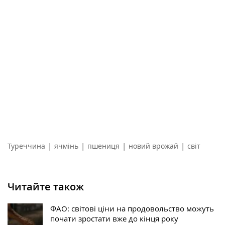
|
|
|
|
Туреччина
ячмінь
пшениця
новий врожай
світ
Читайте також
ФАО: світові ціни на продовольство можуть
почати зростати вже до кінця року