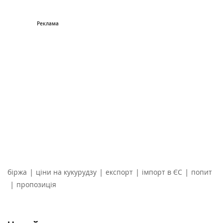
|
|
|
|
біржа
ціни на кукурудзу
експорт
імпорт в ЄС
попит
|
пропозиція