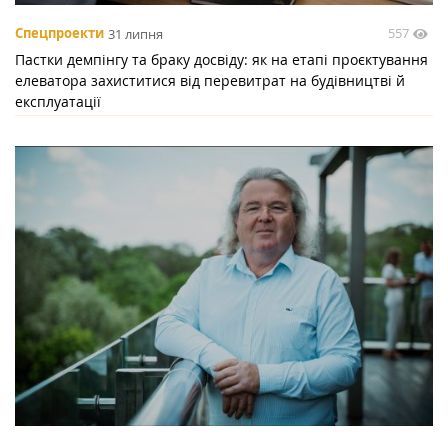
557
Спецпроекти
31 липня
Пастки демпінгу та браку досвіду: як на етапі проєктування
елеватора захиститися від перевитрат на будівництві й
експлуатації