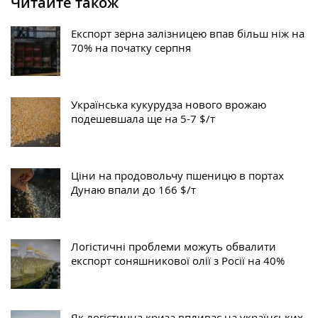
Читайте також
Експорт зерна залізницею впав більш ніж на
70% на початку серпня
Українська кукурудза нового врожаю
подешевшала ще на 5-7 $/т
Ціни на продовольчу пшеницю в портах
Дунаю впали до 166 $/т
Логістичні проблеми можуть обвалити
експорт соняшникової олії з Росії на 40%
Як логістична криза впливає на українських