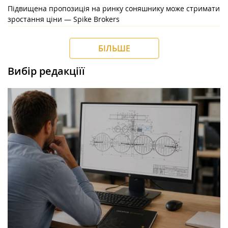
Підвищена пропозиція на ринку соняшнику може стримати
зростання ціни — Spike Brokers
БІЛЬШЕ
Вибір редакціїї