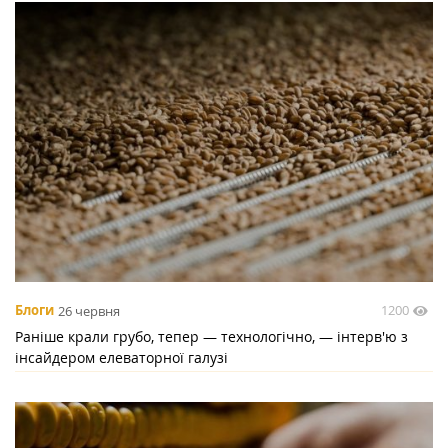
1200
Блоги
26 червня
Раніше крали грубо, тепер — технологічно, — інтерв'ю з
інсайдером елеваторної галузі