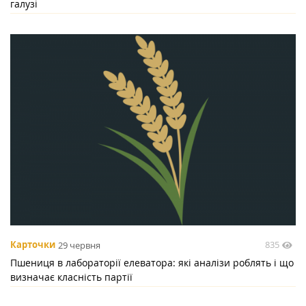
галузі
835
Карточки
29 червня
Пшениця в лабораторії елеватора: які аналізи роблять і що
визначає класність партії