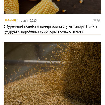
48
Новини
1 травня 2025
В Туреччині повністю вичерпали квоту на імпорт 1 млн т
кукурудзи, виробники комбікормів очікують нову