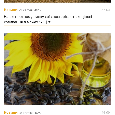
57
Новини
29 квітня 2025
На експортному ринку сої спостерігаються цінові
коливання в межах 1-3 $/т
44
Новини
28 квітня 2025