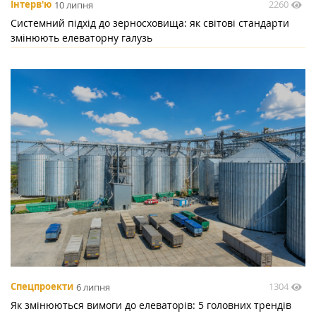
2260
Інтерв'ю
10 липня
Системний підхід до зерносховища: як світові стандарти
змінюють елеваторну галузь
1304
Спецпроекти
6 липня
Як змінюються вимоги до елеваторів: 5 головних трендів