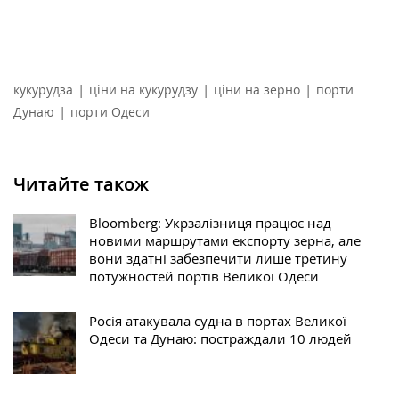
|
|
|
кукурудза
ціни на кукурудзу
ціни на зерно
порти
|
Дунаю
порти Одеси
Читайте також
Bloomberg: Укрзалізниця працює над
новими маршрутами експорту зерна, але
вони здатні забезпечити лише третину
потужностей портів Великої Одеси
Росія атакувала судна в портах Великої
Одеси та Дунаю: постраждали 10 людей