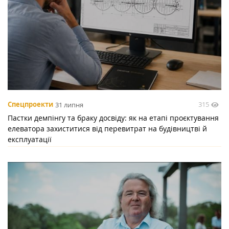
315
Спецпроекти
31 липня
Пастки демпінгу та браку досвіду: як на етапі проєктування
елеватора захиститися від перевитрат на будівництві й
експлуатації