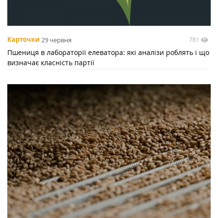
781
Карточки
29 червня
Пшениця в лабораторії елеватора: які аналізи роблять і що
визначає класність партії