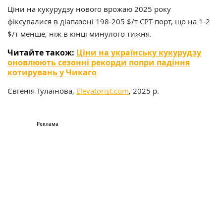
Ціни на кукурудзу нового врожаю 2025 року
фіксувалися в діапазоні 198-205 $/т СРТ-порт, що на 1-2
$/т менше, ніж в кінці минулого тижня.
Читайте також:
Ціни на українську кукурудзу
оновлюють сезонні рекорди попри падіння
котирувань у Чикаго
Євгенія Тулаїнова,
Elevatorist.com
, 2025 р.