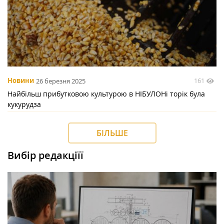
161
Новини
26 березня 2025
Найбільш прибутковою культурою в НІБУЛОНі торік була
кукурудза
БІЛЬШЕ
Вибір редакціїї