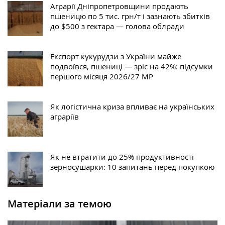
Аграрії Дніпропетровщини продають
пшеницю по 5 тис. грн/т і зазнають збитків
до $500 з гектара — голова облради
Експорт кукурудзи з України майже
подвоївся, пшениці — зріс на 42%: підсумки
першого місяця 2026/27 МР
Як логістична криза впливає на українських
аграріїв
Як не втратити до 25% продуктивності
зерносушарки: 10 запитань перед покупкою
Матеріали за темою