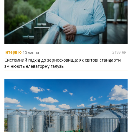
2199
Інтерв'ю
10 липня
Системний підхід до зерносховища: як світові стандарти
змінюють елеваторну галузь