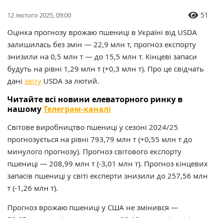
51
12 лютого 2025, 09:00
Оцінка прогнозу врожаю пшениці в Україні від USDA
залишилась без змін — 22,9 млн т, прогноз експорту
знизили на 0,5 млн т — до 15,5 млн т. Кінцеві запаси
будуть на рівні 1,29 млн т (+0,3 млн т). Про це свідчать
дані
звіту
USDA за лютий.
Читайте всі новини елеваторного ринку в
нашому
Телеграм-каналі
Світове виробництво пшениці у сезоні 2024/25
прогнозується на рівні 793,79 млн т (+0,55 млн т до
минулого прогнозу). Прогноз світового експорту
пшениці — 208,99 млн т (-3,01 млн т). Прогноз кінцевих
запасів пшениці у світі експерти знизили до 257,56 млн
т (-1,26 млн т).
Прогноз врожаю пшениці у США не змінився —