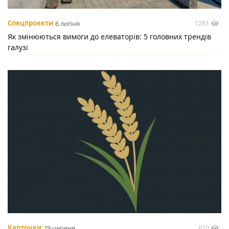
1281
Спецпроекти
6 липня
Як змінюються вимоги до елеваторів: 5 головних трендів
галузі
810
Карточки
29 червня