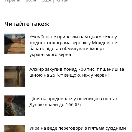
Читайте також
«Українці не привезли нам цього сезону
жодного кілограма зерна»: у Молдові не
бачать підстав обмежувати імпорт
українського зерна
Алжир закупив понад 700 тис. т пшениці за
ціною на 25 $/т вищою, ніж у червні
Ціни на продовольчу пшеницю в портах
Дунаю впали до 166 $/т
Україна веде переговори з п'ятьма сусідніми