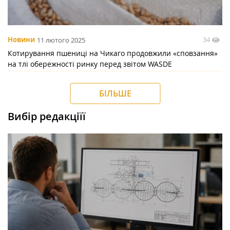
34
Новини
11 лютого 2025
Котирування пшениці на Чикаго продовжили «сповзання»
на тлі обережності ринку перед звітом WASDE
БІЛЬШЕ
Вибір редакціїї