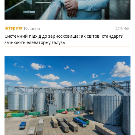
2218
Інтерв'ю
10 липня
Системний підхід до зерносховища: як світові стандарти
змінюють елеваторну галузь