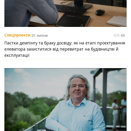
426
Спецпроекти
31 липня
Пастки демпінгу та браку досвіду: як на етапі проєктування
елеватора захиститися від перевитрат на будівництві й
експлуатації