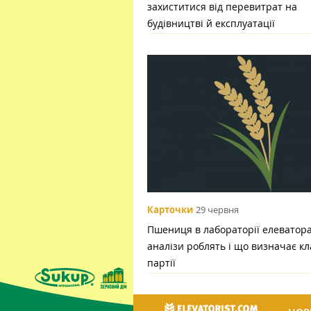
захиститися від перевитрат на
будівництві й експлуатації
Карточки
29 червня
Пшениця в лабораторії елеватора:
аналізи роблять і що визначає кл
партії