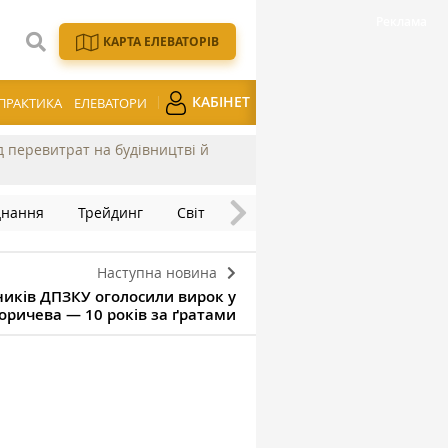
КАРТА ЕЛЕВАТОРІВ
КАБІНЕТ
ПРАКТИКА
ЕЛЕВАТОРИ
ід перевитрат на будівництві й
днання
Трейдинг
Світ
Наступна новина
ників ДПЗКУ оголосили вирок у
оричева — 10 років за ґратами