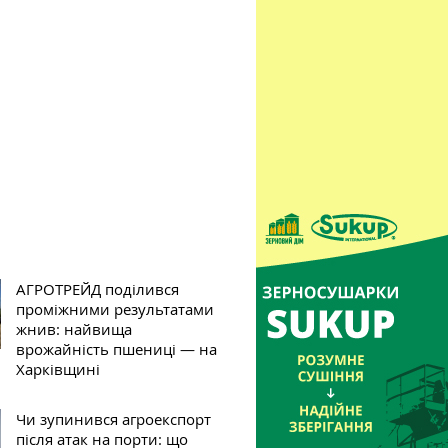
АГРОТРЕЙД поділився
проміжними результатами
жнив: найвища
врожайність пшениці — на
Харківщині
Чи зупинився агроекспорт
після атак на порти: що