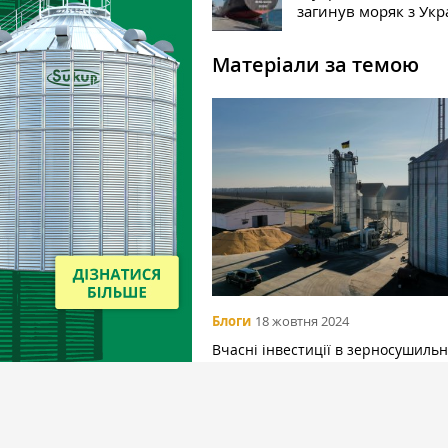
загинув моряк з Укр
Матеріали за темою
Блоги
18 жовтня 2024
Вчасні інвестиції в зерносушильн
комплекси мають підвищену
рентабельність