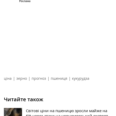
|
|
|
|
ціна
зерно
прогноз
пшениця
кукурудза
Читайте також
Світові ціни на пшеницю зросли майже на
6% через атаки на чорноморський експорт