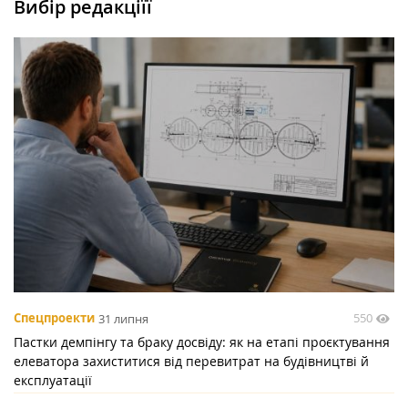
Вибір редакціїї
550
Спецпроекти
31 липня
Пастки демпінгу та браку досвіду: як на етапі проєктування
елеватора захиститися від перевитрат на будівництві й
експлуатації