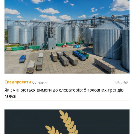
1303
Спецпроекти
6 липня
Як змінюються вимоги до елеваторів: 5 головних трендів
галузі