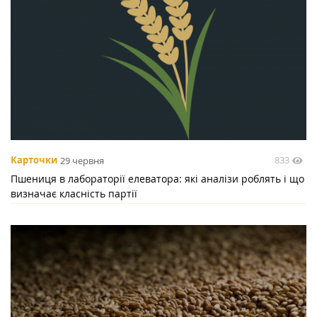
833
Карточки
29 червня
Пшениця в лабораторії елеватора: які аналізи роблять і що
визначає класність партії