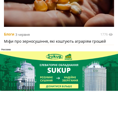
1776
Блоги
3 червня
Міфи про зерносушіння, які коштують аграріям грошей