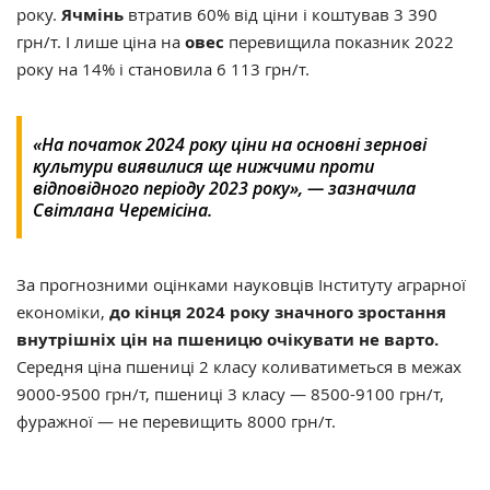
року.
Ячмінь
втратив 60% від ціни і коштував 3 390
грн/т. І лише ціна на
овес
перевищила показник 2022
року на 14% і становила 6 113 грн/т.
«На початок 2024 року ціни на основні зернові
культури виявилися ще нижчими проти
відповідного періоду 2023 року», — зазначила
Світлана Черемісіна.
За прогнозними оцінками науковців Інституту аграрної
економіки,
до кінця 2024 року значного зростання
внутрішніх цін на пшеницю очікувати не варто.
Середня ціна пшениці 2 класу коливатиметься в межах
9000-9500 грн/т, пшениці 3 класу — 8500-9100 грн/т,
фуражної — не перевищить 8000 грн/т.