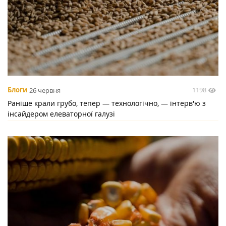
1198
Блоги
26 червня
Раніше крали грубо, тепер — технологічно, — інтерв'ю з
інсайдером елеваторної галузі