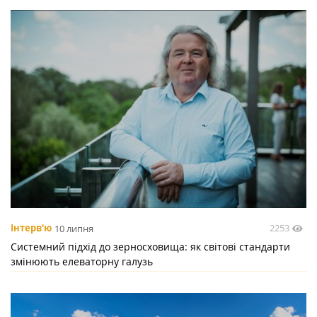
2253
Інтерв'ю
10 липня
Системний підхід до зерносховища: як світові стандарти
змінюють елеваторну галузь