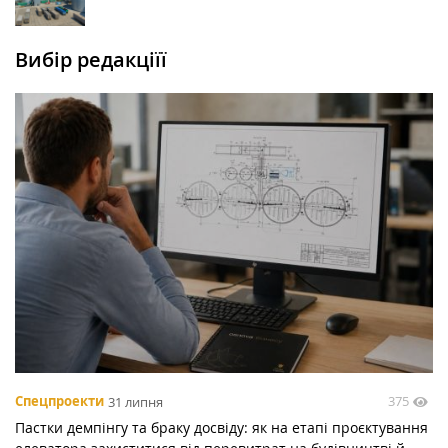
Вибір редакціїї
375
Спецпроекти
31 липня
Пастки демпінгу та браку досвіду: як на етапі проєктування