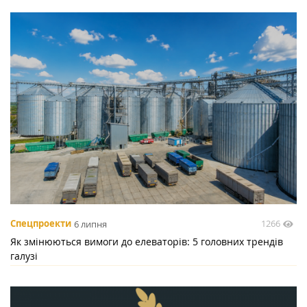
1266
Спецпроекти
6 липня
Як змінюються вимоги до елеваторів: 5 головних трендів
галузі