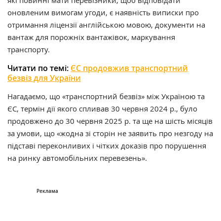
які повинні мати перевізники, щоб відповідати
оновленим вимогам угоди, є наявність виписки про
отримання ліцензії англійською мовою, документи на
вантаж для порожніх вантажівок, маркування
транспорту.
Читати по темі:
ЄС продовжив транспортний
безвіз для України
Нагадаємо, що «транспортний безвіз» між Україною та
ЄС, термін дії якого спливав 30 червня 2024 р., було
продовжено до 30 червня 2025 р. та ще на шість місяців
за умови, що «жодна зі сторін не заявить про незгоду на
підставі переконливих і чітких доказів про порушення
на ринку автомобільних перевезень».