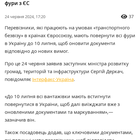
фури з ЄС
37
24 червня 2024, 17:20
Перевізники, які працюють на умовах «транспортного
безвізу» в країнах Євросоюзу, мають повернути всі фури
в Україну до 10 липня, щоб оновити документи
відповідно до нових вимог.
Про це 24 червня заявив заступник міністра розвитку
громад, територій та інфраструктури Сергій Деркач,
повідомляє
Інтерфакс-Україна
.
«До 10 липня всі вантажівки мають встигнути
повернутися в України, щоб далі виїжджати вже з
оновленими документами та маркуванням»,—
зазначив він.
Також посадовець додав, що ключовими документами,