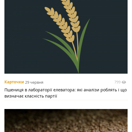
799
Карточки
29 червня
Пшениця в лабораторії елеватора: які аналізи роблять і що
визначає класність партії