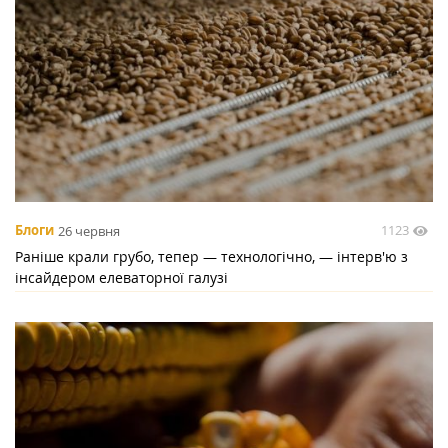
1123
Блоги
26 червня
Раніше крали грубо, тепер — технологічно, — інтерв'ю з
інсайдером елеваторної галузі