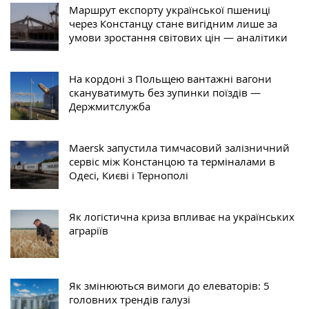
Маршрут експорту української пшениці
через Констанцу стане вигідним лише за
умови зростання світових цін — аналітики
На кордоні з Польщею вантажні вагони
скануватимуть без зупинки поїздів —
Держмитслужба
Maersk запустила тимчасовий залізничний
сервіс між Констанцою та терміналами в
Одесі, Києві і Тернополі
Як логістична криза впливає на українських
аграріїв
Як змінюються вимоги до елеваторів: 5
головних трендів галузі