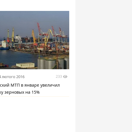
233
4 лютого 2016
ский МТП в январе увеличил
ку зерновых на 15%