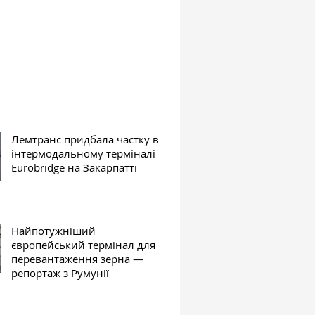
Лемтранс придбала частку в
інтермодальному терміналі
Eurobridge на Закарпатті
Найпотужніший
європейський термінал для
перевантаження зерна —
репортаж з Румунії