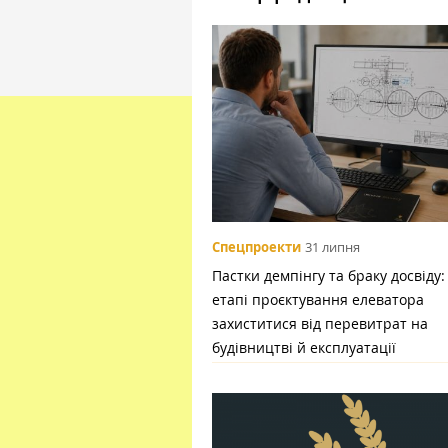
Спецпроекти
31 липня
Пастки демпінгу та браку досвіду:
етапі проєктування елеватора
захиститися від перевитрат на
будівництві й експлуатації