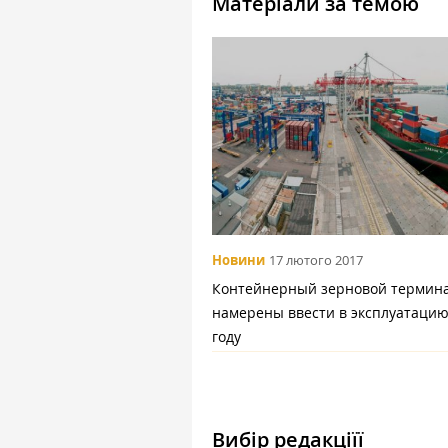
Матеріали за темою
Новини
17 лютого 2017
Контейнерный зерновой термин
намерены ввести в эксплуатацию
году
Вибір редакціїї