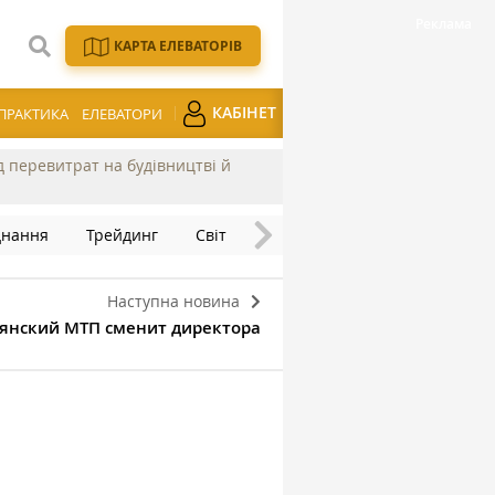
КАРТА ЕЛЕВАТОРІВ
КАБІНЕТ
ПРАКТИКА
ЕЛЕВАТОРИ
ід перевитрат на будівництві й
днання
Трейдинг
Світ
Наступна новина
янский МТП сменит директора