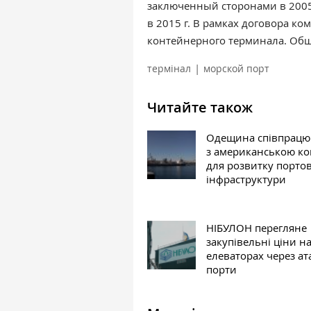
заключенный сторонами в 2005 
в 2015 г. В рамках договора к
контейнерного терминала. Общ
|
термінал
морской порт
Читайте також
Одещина співпрацю
з американською к
для розвитку портов
інфраструктури
НІБУЛОН перегляне
закупівельні ціни н
елеваторах через ат
порти