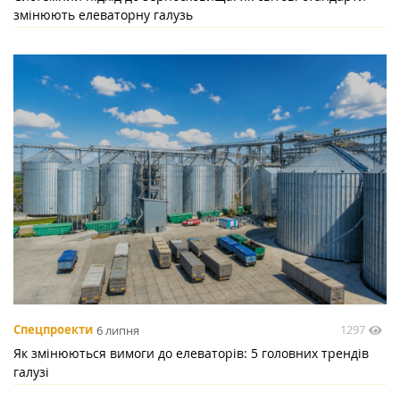
змінюють елеваторну галузь
1297
Спецпроекти
6 липня
Як змінюються вимоги до елеваторів: 5 головних трендів
галузі