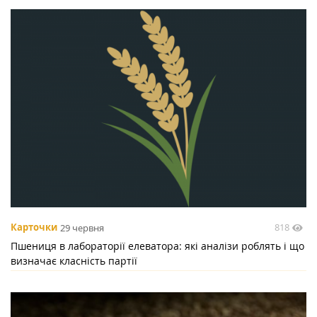
818
Карточки
29 червня
Пшениця в лабораторії елеватора: які аналізи роблять і що
визначає класність партії