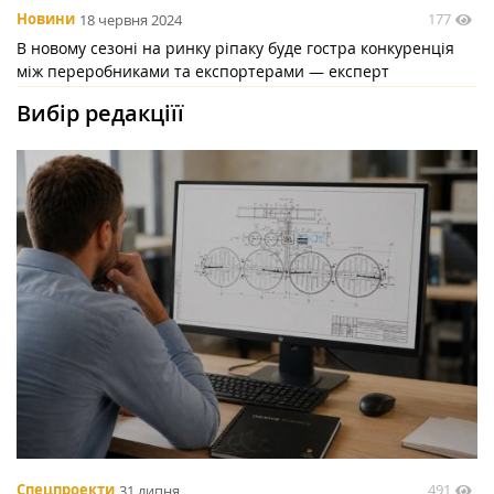
177
Новини
18 червня 2024
В новому сезоні на ринку ріпаку буде гостра конкуренція
між переробниками та експортерами — експерт
Вибір редакціїї
491
Спецпроекти
31 липня