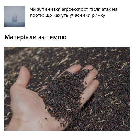
Чи зупинився агроекспорт після атак на
порти: що кажуть учасники ринку
Матеріали за темою