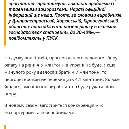
зростанню сприятимуть локальні проблеми із
травневими заморозками. Наразі офіційної
інформації ще нема. Проте, за словами виробників,
у Дніпропетровській, Харківській, Кіровоградській
областях пошкодження посівів ріпаку в окремих
господарствах становить до 30-40%»,—
повідомляють у ПУСК.
На думку аналітиків, прогнозованого валового збору
ріпаку на рівні 4-5 млн тонн в Україні не буде. Якщо
минулого року вдалося зібрати 4,7 млн тонн, то
цьогоріч врожай не перевищить 4,1 млн тонн. Як вже
йшлося, зменшення виробництва буде рухати ціни
вгору.
В новому сезоні загостриться конкуренція між
експортерами та переробниками.