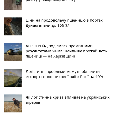
Ціни на продовольчу пшеницю в портах
Дунаю впали до 166 $/т
АГРОТРЕЙД поділився проміжними
результатами жнив: найвища врожайність
пшениці — на Харківщині
Логістичні проблеми можуть обвалити
експорт соняшникової олії з Росії на 40%
Як логістична криза впливає на українських
аграріїв