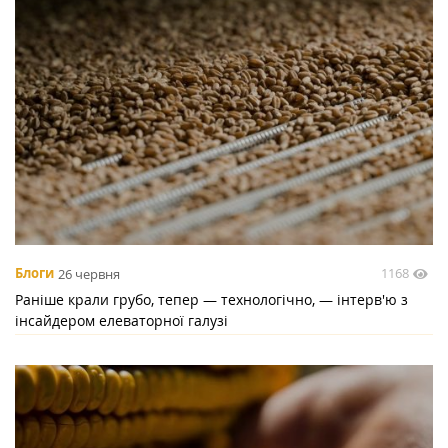
1168
Блоги
26 червня
Раніше крали грубо, тепер — технологічно, — інтерв'ю з
інсайдером елеваторної галузі