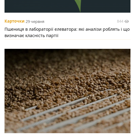
844
Карточки
29 червня
Пшениця в лабораторії елеватора: які аналізи роблять і що
визначає класність партії