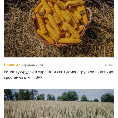
36
Новини
15 травня 2024
Ринок кукурудзи в Україні та світі демонструє схильність до
зростання цін — ВАР