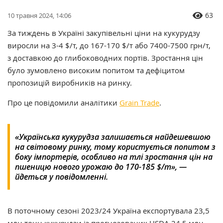
63
10 травня 2024, 14:06
За тиждень в Україні закупівельні ціни на кукурудзу
виросли на 3-4 $/т, до 167-170 $/т або 7400-7500 грн/т,
з доставкою до глибоководних портів. Зростання цін
було зумовлено високим попитом та дефіцитом
пропозицій виробників на ринку.
Про це повідомили аналітики
Grain Trade
.
«Українська кукурудза залишається найдешевшою
на світовому ринку, тому користується попитом з
боку імпортерів, особливо на тлі зростання цін на
пшеницю нового урожаю до 170-185 $/т», —
йдеться у повідомленні.
В поточному сезоні 2023/24 Україна експортувала 23,5