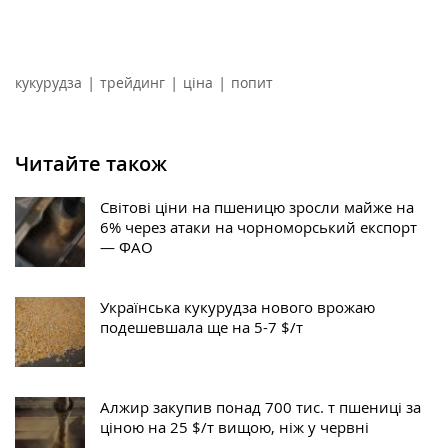
|
|
|
кукурудза
трейдинг
ціна
попит
Читайте також
Світові ціни на пшеницю зросли майже на
6% через атаки на чорноморський експорт
— ФАО
Українська кукурудза нового врожаю
подешевшала ще на 5-7 $/т
Алжир закупив понад 700 тис. т пшениці за
ціною на 25 $/т вищою, ніж у червні