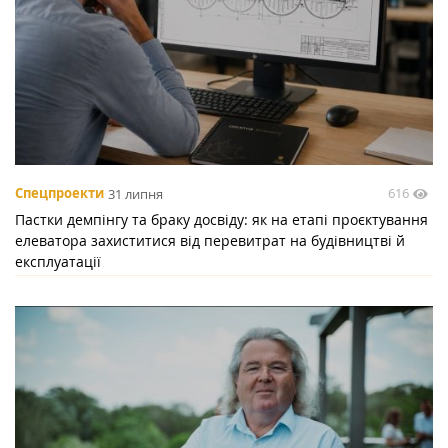
616
Спецпроекти
31 липня
Пастки демпінгу та браку досвіду: як на етапі проєктування
елеватора захиститися від перевитрат на будівництві й
експлуатації