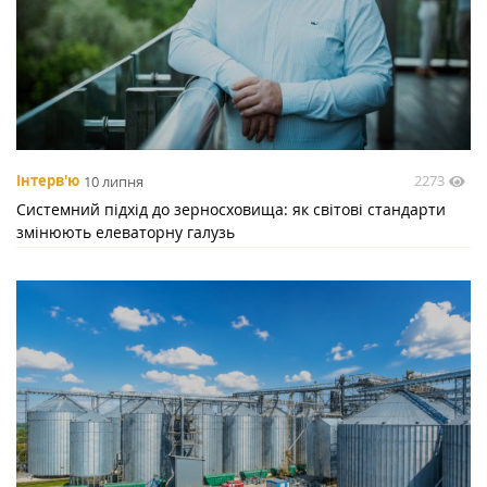
2273
Інтерв'ю
10 липня
Системний підхід до зерносховища: як світові стандарти
змінюють елеваторну галузь