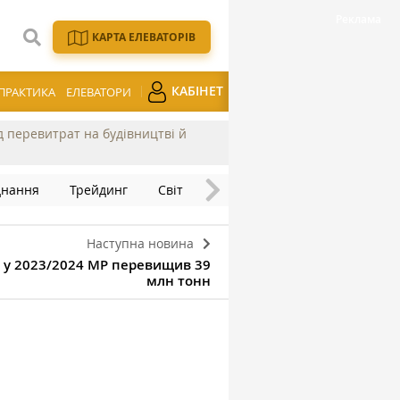
КАРТА ЕЛЕВАТОРІВ
КАБІНЕТ
ПРАКТИКА
ЕЛЕВАТОРИ
ід перевитрат на будівництві й
днання
Трейдинг
Світ
Наступна новина
и у 2023/2024 МР перевищив 39
млн тонн