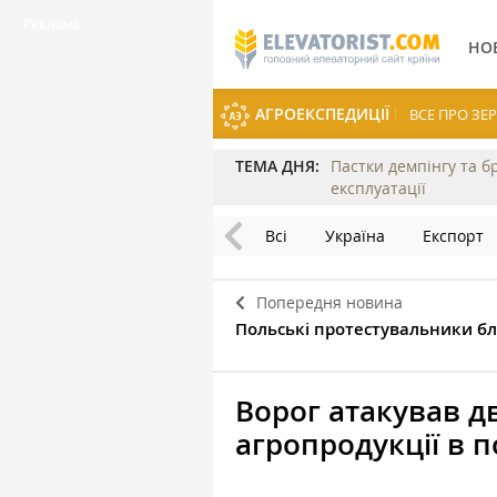
НО
АГРОЕКСПЕДИЦІЇ
ВСЕ ПРО З
ТЕМА ДНЯ:
Пастки демпінгу та б
експлуатації
Всі
Україна
Експорт
Попередня новина
Польські протестувальники бл
Ворог атакував д
агропродукції в 