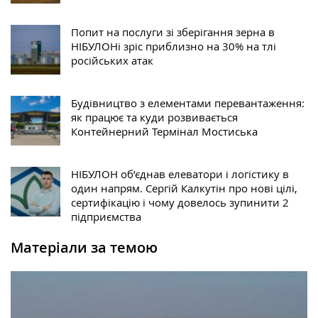
Попит на послуги зі зберігання зерна в
НІБУЛОНі зріс приблизно на 30% на тлі
російських атак
Будівництво з елементами перевантаження:
як працює та куди розвивається
Контейнерний Термінал Мостиська
НІБУЛОН об’єднав елеватори і логістику в
один напрям. Сергій Калкутін про нові цілі,
сертифікацію і чому довелось зупинити 2
підприємства
Матеріали за темою