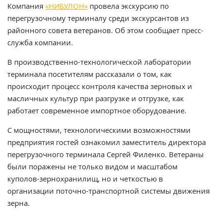
Компания
«НИБУЛОН»
провела экскурсию по
перегрузочному терминалу среди экскурсантов из
районного совета ветеранов. Об этом сообщает пресс-
служба компании.
В производственно-технологической лаборатории
терминала посетителям рассказали о том, как
происходит процесс контроля качества зерновых и
масличных культур при разгрузке и отгрузке, как
работает современное импортное оборудование.
С мощностями, технологическими возможностями
предприятия гостей ознакомил заместитель директора
перегрузочного терминала Сергей Филенко. Ветераны
были поражены не только видом и масштабом
куполов-зернохранилищ, но и четкостью в
организации поточно-транспортной системы движения
зерна.