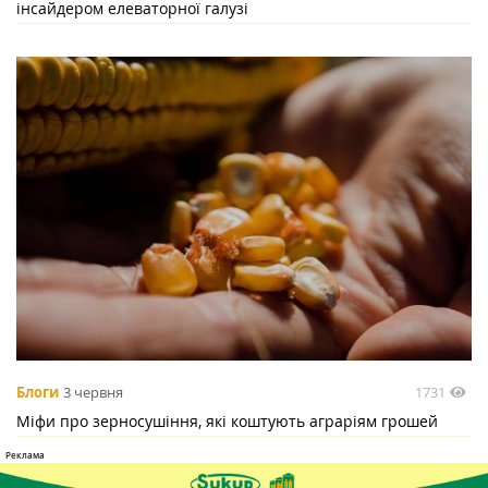
інсайдером елеваторної галузі
1731
Блоги
3 червня
Міфи про зерносушіння, які коштують аграріям грошей