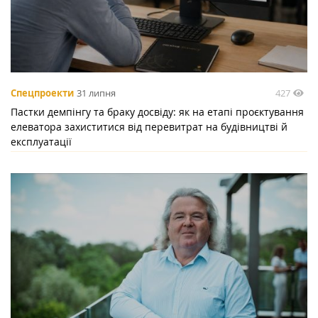
427
Спецпроекти
31 липня
Пастки демпінгу та браку досвіду: як на етапі проєктування
елеватора захиститися від перевитрат на будівництві й
експлуатації