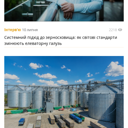
2218
Інтерв'ю
10 липня
Системний підхід до зерносховища: як світові стандарти
змінюють елеваторну галузь