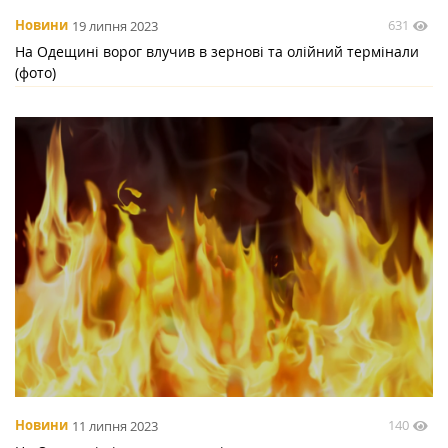
631
Новини
19 липня 2023
На Одещині ворог влучив в зернові та олійний термінали
(фото)
140
Новини
11 липня 2023