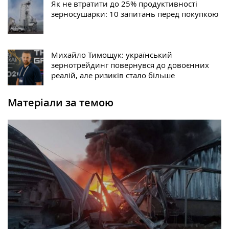
Як не втратити до 25% продуктивності
зерносушарки: 10 запитань перед покупкою
Михайло Тимощук: український
зернотрейдинг повернувся до довоєнних
реалій, але ризиків стало більше
Матеріали за темою