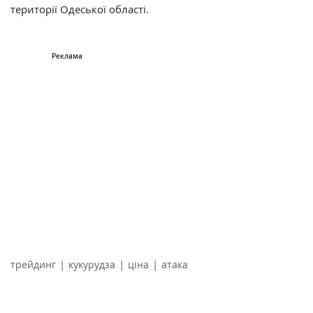
території Одеської області.
|
|
|
трейдинг
кукурудза
ціна
атака