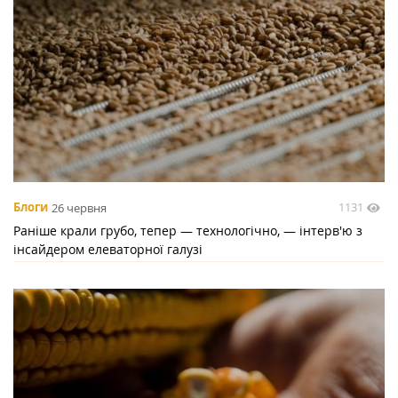
1131
Блоги
26 червня
Раніше крали грубо, тепер — технологічно, — інтерв'ю з
інсайдером елеваторної галузі