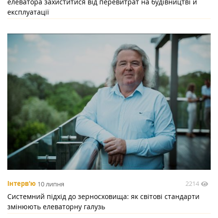
елеватора захиститися від перевитрат на будівництві й
експлуатації
2214
Інтерв'ю
10 липня
Системний підхід до зерносховища: як світові стандарти
змінюють елеваторну галузь