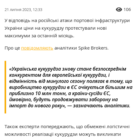
106
21 липня 2023, 12:33
У відповідь на російські атаки портової інфраструктури
України ціни на кукурудзу протестували нові
максимуми за останній місяць.
Про це
повідомляють
аналітики Spike Brokers.
«Українська кукурудза знову стане безпосереднім
конкурентом для європейської кукурудзи, і
відмінність від минулого сезону полягає в тому, що
виробництво кукурудзи в ЄС очікується більшим на
приблизно 10 млн тонн, а країни-сусіди ЄС,
ймовірно, будуть продовжувати заборону на
імпорт до нового року», — зазначають аналітики.
Також експерти попереджають, що обмежені логістичні
можливості реалізації кукурудзи можуть викликати