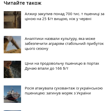
Читайте також
Алжир закупив понад 700 тис. т пшениці за
ціною на 25 $/т вищою, ніж у червні
Аналітики назвали культуру, яка може
забезпечити аграріям стабільний прибуток
цього сезону
Ціни на продовольчу пшеницю в портах
Дунаю впали до 166 $/т
Росія атакувала суховантаж із українською
пшеницею: загинув моряк з України