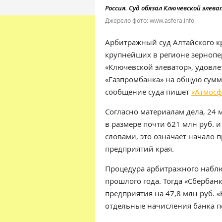
Россия. Суд обязал Ключевской эле
Джерело фото: www.asfera.info
Арбитражный суд Алтайского кр
крупнейших в регионе зерноп
«Ключевской элеватор», удовле
«Газпромбанка» на общую сумму
сообщение суда пишет
«Атмосф
Согласно материалам дела, 24 
в размере почти 621 млн руб. 
словами, это означает начало 
предприятий края.
Процедура арбитражного наблю
прошлого года. Тогда «Сбербан
предприятия на 47,8 млн руб. 
отдельные начисления банка п