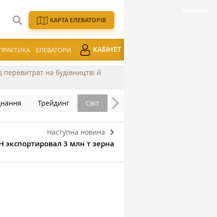
КАРТА ЕЛЕВАТОРІВ
КАБІНЕТ
ПРАКТИКА
ЕЛЕВАТОРИ
ід перевитрат на будівництві й
днання
Трейдинг
Світ
Наступна новина
 экспортировал 3 млн т зерна