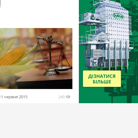
240
11 червня 2015
зал ГПЗКУ возместить утерянное