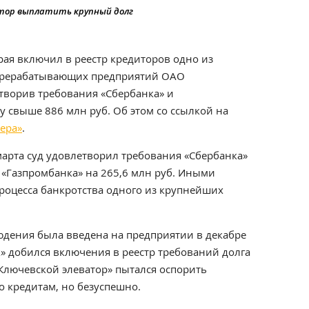
ватор выплатить крупный долг
ая включил в реестр кредиторов одно из
ерерабатывающих предприятий ОАО
творив требования «Сбербанка» и
 свыше 886 млн руб. Об этом со ссылкой на
ера»
.
марта суд удовлетворил требования «Сбербанка»
и «Газпромбанка» на 265,6 млн руб. Иными
процесса банкротства одного из крупнейших
дения была введена на предприятии в декабре
к» добился включения в реестр требований долга
«Ключевской элеватор» пытался оспорить
о кредитам, но безуспешно.