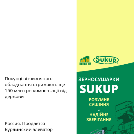
Покупці вітчизняного
обладнання отримають ще
150 млн грн компенсації від
держави
Россия. Продается
Бурлинский элеватор