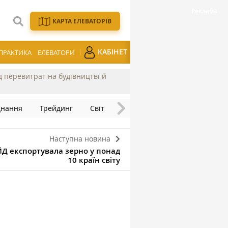
КАРТА ЕЛЕВАТОРІВ
КАБІНЕТ
ПРАКТИКА
ЕЛЕВАТОРИ
ід перевитрат на будівництві й
днання
Трейдинг
Світ
Наступна новина
ЙД експортувала зерно у понад
10 країн світу