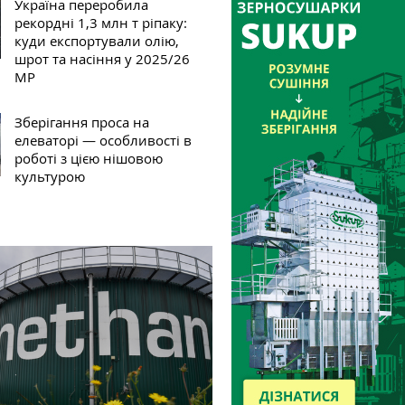
Україна переробила
рекордні 1,3 млн т ріпаку:
куди експортували олію,
шрот та насіння у 2025/26
МР
Зберігання проса на
елеваторі — особливості в
роботі з цією нішовою
культурою