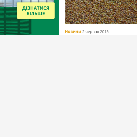
Новини
2 червня 2015
Россия. В Липецкой области хра
зерно с нарушениями
Вибір редакціїї