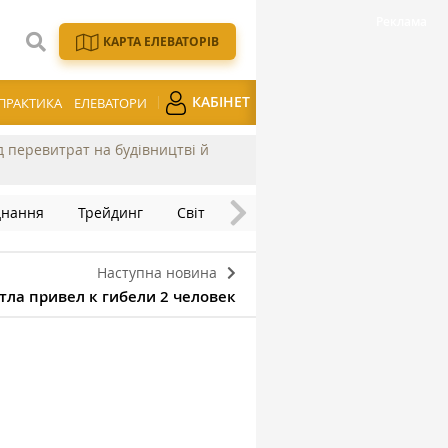
КАРТА ЕЛЕВАТОРІВ
КАБІНЕТ
ПРАКТИКА
ЕЛЕВАТОРИ
ід перевитрат на будівництві й
днання
Трейдинг
Світ
Наступна новина
тла привел к гибели 2 человек