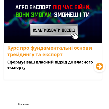
Курс про фундаментальні основи
трейдингу та експорт
Сформує ваш власний підхід до власного
експорту