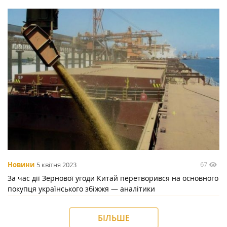
67
Новини
5 квітня 2023
За час дії Зернової угоди Китай перетворився на основного
покупця українського збіжжя — аналітики
БІЛЬШЕ