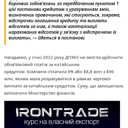
боргових зобов’язань за передбаченим пунктом 1
цієї постанови кредитом з урахуванням змін,
визначених правочином, які стосуються, зокрема,
відстрочки погашення кредиту та виплати
відсотків за ним, а також капіталізації
нарахованих відсотків у зв’язку з відстрочкою їх
виплати», — йдеться в постанові.
Нагадаємо, у січні 2022 року ДПЗКУ не змогла здійснити
обов'язковий платіж за китайським
кредитом. Компанія сплатила 9% або $8,8 млн з $96
млн, якими мала розрахуватися в рамках чергової
виплати за китайським кредитом. Суму, що залишилася,
виплатило Міністерство фінансів.