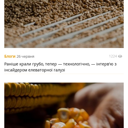
1224
Блоги
26 червня
Раніше крали грубо, тепер — технологічно, — інтерв'ю з
інсайдером елеваторної галузі