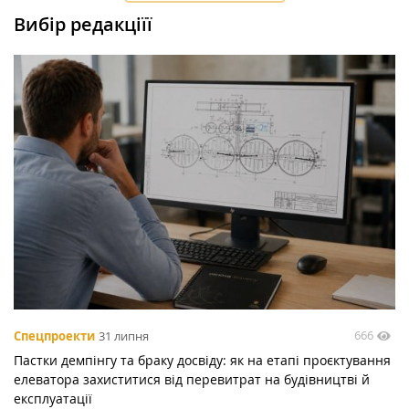
Вибір редакціїї
666
Спецпроекти
31 липня
Пастки демпінгу та браку досвіду: як на етапі проєктування
елеватора захиститися від перевитрат на будівництві й
експлуатації