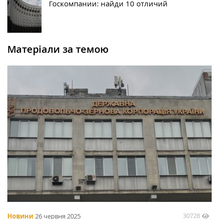
Госкомпании: найди 10 отличий
Матеріали за темою
30728
Новини
26 червня 2025