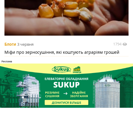
1794
Блоги
3 червня
Міфи про зерносушіння, які коштують аграріям грошей