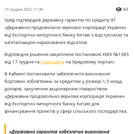
83
19 грудня 2022, 11:38
Уряд підтвердив державну гарантію по кредиту АТ
«Державної продовольчо-зернової корпорації України»
від Експортно-імпортного банку Китаю з відстрочкою та
капіталізацією нарахованих відсотків.
Відповідне рішення закріплене постановою КМУ №1385
від 17 грудня та
розміщене
на Урядовому порталі.
В Кабміні постановили забезпечити виконання
боргових зобов’язань за кредитом у розмірі 1,5 млрд.
доларів, залученим акціонерним товариством
«Державна продовольчо-зернова корпорація України»
від Експортно-імпортного банку Китаю для
фінансування проектів у сфері сільського господарства.
«Державна гарантія забезпечує виконання