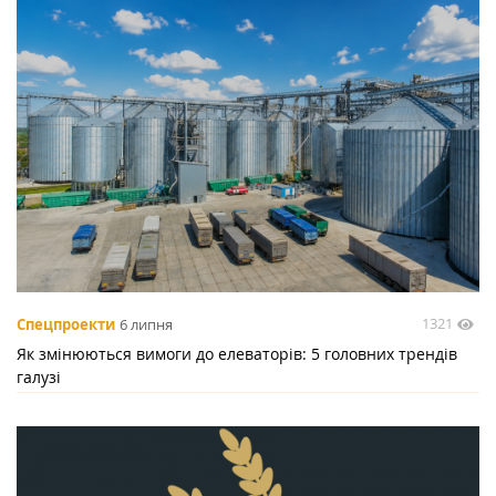
1321
Спецпроекти
6 липня
Як змінюються вимоги до елеваторів: 5 головних трендів
галузі