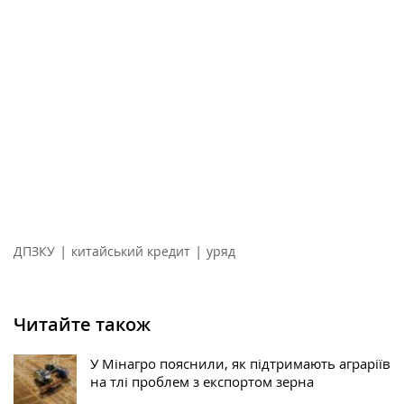
|
|
ДПЗКУ
китайський кредит
уряд
Читайте також
У Мінагро пояснили, як підтримають аграріїв
на тлі проблем з експортом зерна