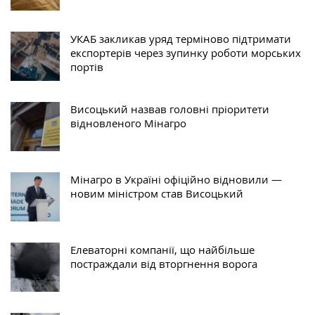
УКАБ закликав уряд терміново підтримати
експортерів через зупинку роботи морських
портів
Висоцький назвав головні пріоритети
відновленого Мінагро
Мінагро в Україні офіційно відновили —
новим міністром став Висоцький
Елеваторні компанії, що найбільше
постраждали від вторгнення ворога