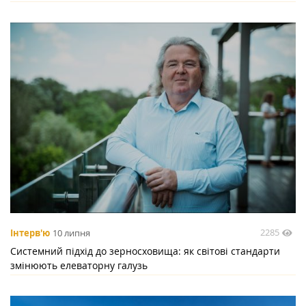
2285
Інтерв'ю
10 липня
Системний підхід до зерносховища: як світові стандарти
змінюють елеваторну галузь