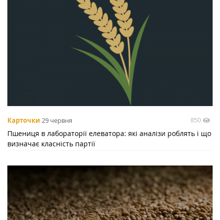
850
Карточки
29 червня
Пшениця в лабораторії елеватора: які аналізи роблять і що
визначає класність партії