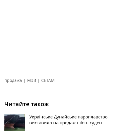
|
|
продажа
МЭЗ
СЕТАМ
Читайте також
Українське Дунайське пароплавство
виставило на продаж шість суден