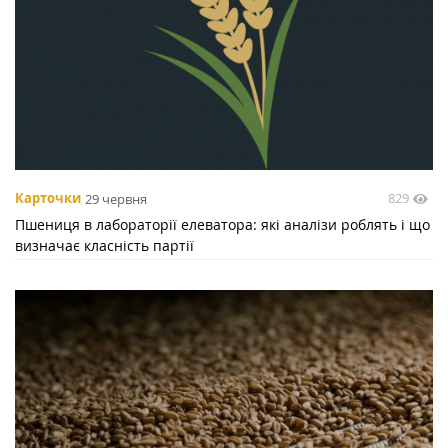
829
Карточки
29 червня
Пшениця в лабораторії елеватора: які аналізи роблять і що
визначає класність партії