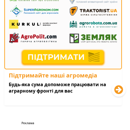
Підтримайте наші агромедіа
Будь-яка сума допоможе працювати на
аграрному фронті для вас