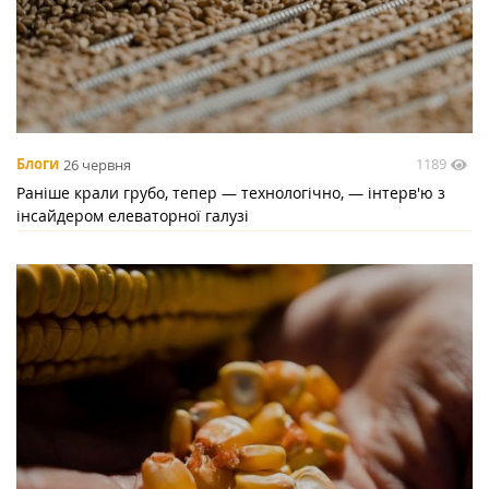
1189
Блоги
26 червня
Раніше крали грубо, тепер — технологічно, — інтерв'ю з
інсайдером елеваторної галузі