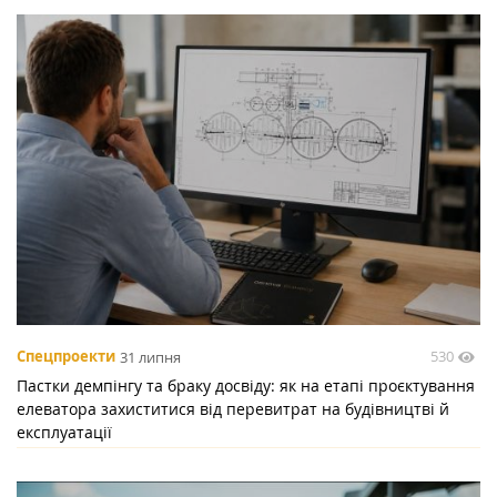
530
Спецпроекти
31 липня
Пастки демпінгу та браку досвіду: як на етапі проєктування
елеватора захиститися від перевитрат на будівництві й
експлуатації