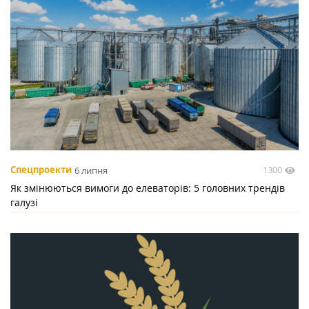
1300
Спецпроекти
6 липня
Як змінюються вимоги до елеваторів: 5 головних трендів
галузі