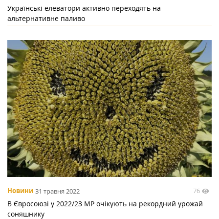
Українські елеватори активно переходять на
альтернативне паливо
76
Новини
31 травня 2022
В Євросоюзі у 2022/23 МР очікують на рекордний урожай
соняшнику