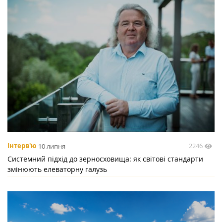
2246
Інтерв'ю
10 липня
Системний підхід до зерносховища: як світові стандарти
змінюють елеваторну галузь