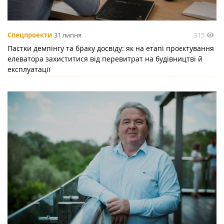
315
Спецпроекти
31 липня
Пастки демпінгу та браку досвіду: як на етапі проєктування
елеватора захиститися від перевитрат на будівництві й
експлуатації