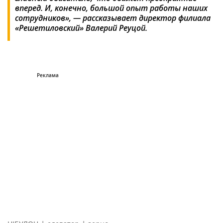
вперед. И, конечно, большой опыт работы наших
сотрудников», — рассказывает директор филиала
«Решетиловский» Валерий Реуцой.