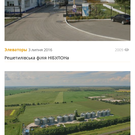
2009
Элеваторы
3 липня 2016
Решетилівська філія НІБУЛОНа