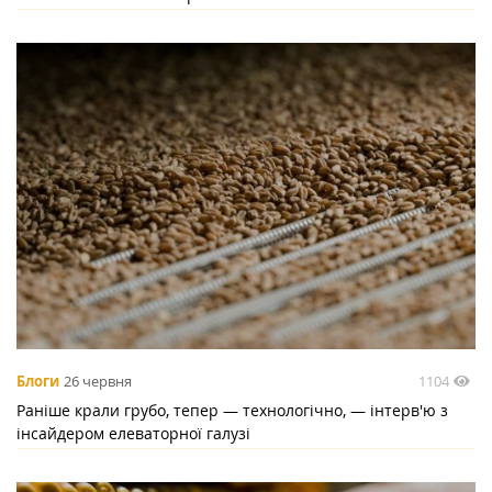
1104
Блоги
26 червня
Раніше крали грубо, тепер — технологічно, — інтерв'ю з
інсайдером елеваторної галузі