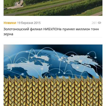
261
Новини
19 березня 2015
Золотоношский филиал НИБУЛОНа принял миллион тонн
зерна