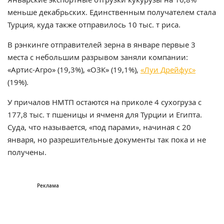
меньше декабрьских. Единственным получателем стала
Турция, куда также отправилось 10 тыс. т риса.
В рэнкинге отправителей зерна в январе первые 3
места с небольшим разрывом заняли компании:
«Артис-Агро» (19,3%), «ОЗК» (19,1%),
«Луи Дрейфус»
(19%).
У причалов НМТП остаются на приколе 4 сухогруза с
177,8 тыс. т пшеницы и ячменя для Турции и Египта.
Суда, что называется, «под парами», начиная с 20
января, но разрешительные документы так пока и не
получены.