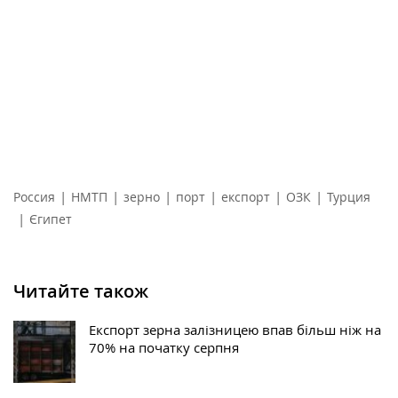
|
|
|
|
|
|
Россия
НМТП
зерно
порт
експорт
ОЗК
Турция
|
Єгипет
Читайте також
Експорт зерна залізницею впав більш ніж на
70% на початку серпня