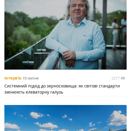
2277
Інтерв'ю
10 липня
Системний підхід до зерносховища: як світові стандарти
змінюють елеваторну галузь