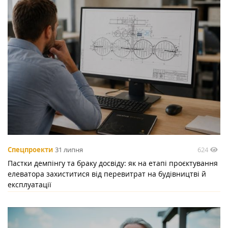
624
Спецпроекти
31 липня
Пастки демпінгу та браку досвіду: як на етапі проєктування
елеватора захиститися від перевитрат на будівництві й
експлуатації