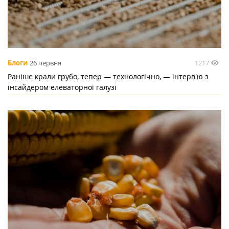
1217
Блоги
26 червня
Раніше крали грубо, тепер — технологічно, — інтерв'ю з
інсайдером елеваторної галузі