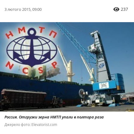
237
3 лютого 2015, 09:00
Россия. Отгрузки зерна НМТП упали в полтора раза
Джерело фото: Elevatorist.com